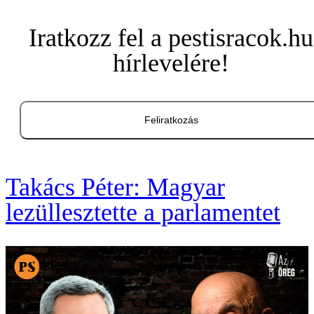
Iratkozz fel a pestisracok.hu
hírlevelére!
Feliratkozás
Takács Péter: Magyar
lezüllesztette a parlamentet