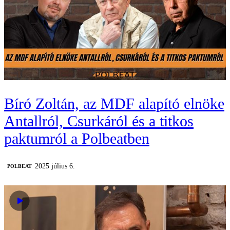
Bíró Zoltán, az MDF alapító elnöke
Antallról, Csurkáról és a titkos
paktumról a Polbeatben
2025 július 6.
‎POLBEAT