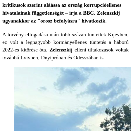
kritikusok szerint aláássa az ország korrupcióellenes
hivatalainak függetlenségét – írja a BBC. Zelenszkij
ugyanakkor az "orosz befolyásra" hivatkozik.
A törvény elfogadása után több százan tüntettek Kijevben,
ez volt a legnagyobb kormányellenes tüntetés a háború
2022-es kitörése óta.
Zelenszkij
elleni tiltakozások voltak
továbbá Lvivben, Dnyipróban és Odesszában is.