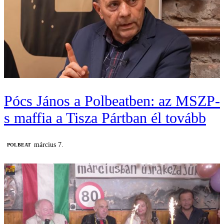
Pócs János a Polbeatben: az MSZP-
s maffia a Tisza Pártban él tovább
március 7.
‎POLBEAT