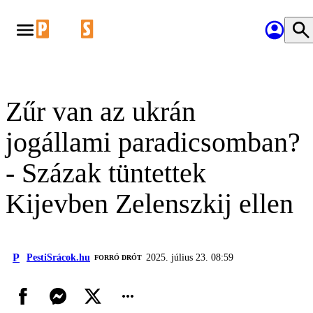
Zűr van az ukrán
jogállami paradicsomban?
- Százak tüntettek
Kijevben Zelenszkij ellen
P
PestiSrácok.hu
2025. július 23. 08:59
FORRÓ DRÓT