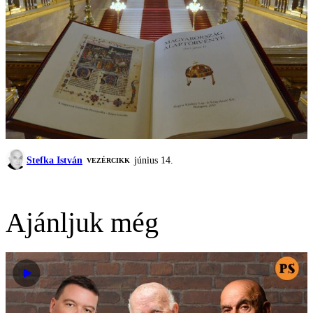
Stefka István
június 14.
VEZÉRCIKK
Ajánljuk még