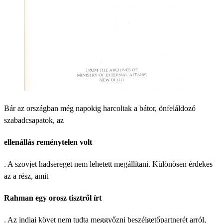
Bár az országban még napokig harcoltak a bátor, önfeláldozó
szabadcsapatok, az
ellenállás reménytelen volt
. A szovjet hadsereget nem lehetett megállítani. Különösen érdekes
az a rész, amit
Rahman egy orosz tisztről írt
. Az indiai követ nem tudta meggyőzni beszélgetőpartnerét arról,