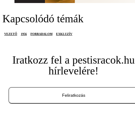
Kapcsolódó témák
VEZETŐ
1956
FORRADALOM
EXKLUZÍV
Iratkozz fel a pestisracok.hu
hírlevelére!
Feliratkozás