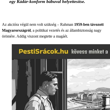
egy Kádár-konform bábuval helyettesítse.
Az akcióra végül nem volt szükség – Rahman
1959-ben távozott
Magyarországról
, a politikai vezetés és az állambiztonság nagy
örömére. Addig viszont megtette a magáét.