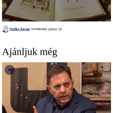
Stefka István
június 14.
VEZÉRCIKK
Ajánljuk még