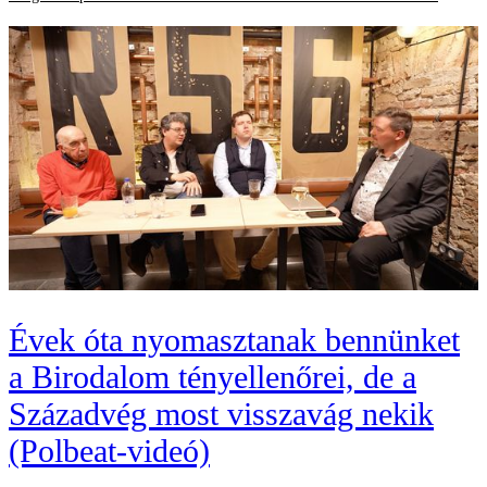
Évek óta nyomasztanak bennünket
a Birodalom tényellenőrei, de a
Századvég most visszavág nekik
(Polbeat-videó)