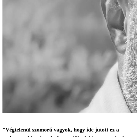
"Végtelenül szomorú vagyok, hogy ide jutott ez a