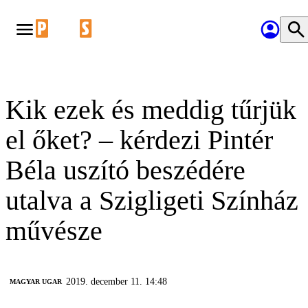
Kik ezek és meddig tűrjük
el őket? – kérdezi Pintér
Béla uszító beszédére
utalva a Szigligeti Színház
művésze
2019. december 11. 14:48
MAGYAR UGAR