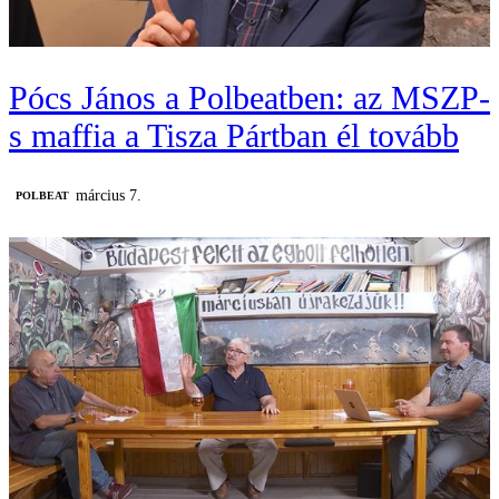
Pócs János a Polbeatben: az MSZP-
s maffia a Tisza Pártban él tovább
március 7.
‎POLBEAT