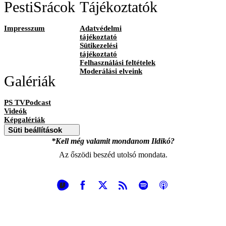
PestiSrácok
Tájékoztatók
Impresszum
Adatvédelmi
tájékoztató
Sütikezelési
tájékoztató
Felhasználási feltételek
Moderálási elveink
Galériák
PS TVPodcast
Videók
Képgalériák
Süti beállítások
*Kell még valamit mondanom Ildikó?
Az őszödi beszéd utolsó mondata.