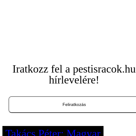
Iratkozz fel a pestisracok.hu
hírlevelére!
Feliratkozás
Takács Péter: Magyar