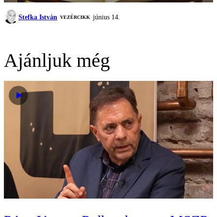
Stefka István
június 14.
VEZÉRCIKK
Ajánljuk még