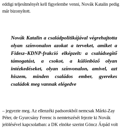
eddigi teljesítményét kell figyelembe venni, Novák Katalin pedig
már bizonyított.
Novák Katalin a családpolitikájával végrehajtotta
olyan színvonalon azokat a terveket, amiket a
Fidesz–KDNP-frakció elképzelt: a családsegítő
támogatást, a csokot, a különböző olyan
intézkedéseket, olyan színvonalon, amivel, azt
hiszem, minden családos ember, gyerekes
családok meg vannak elégedve
– jegyezte meg. Az ellenzéki padsorokból nemcsak Márki-Zay
Péter, de Gyurcsány Ferenc is nemtetszését fejezte ki Novák
jelölésével kapcsolatban: a DK elnöke szerint Göncz Árpád volt