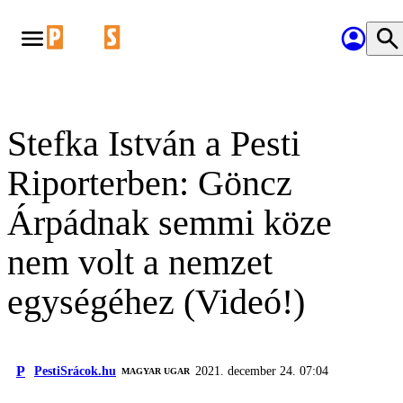
Stefka István a Pesti
Riporterben: Göncz
Árpádnak semmi köze
nem volt a nemzet
egységéhez (Videó!)
P
PestiSrácok.hu
2021. december 24. 07:04
MAGYAR UGAR