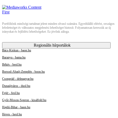
Portfóliónk minőségi tartalmat jelent minden olvasó számára. Egyedülálló elérést, országos
lefedettséget és változatos megjelenési lehetőséget biztosít. Folyamatosan keressük az új
irányokat és fejlődési lehetőségeket. Ez jövőnk záloga.
Regionális hírportálok
Bács-Kiskun - baon.hu
Baranya - bama.hu
Békés - beol.hu
Borsod-Abaúj-Zemplén - boon.hu
Csongrád - delmagyar.hu
Dunaújváros - duol.hu
Fejér - feol.hu
Győr-Moson-Sopron - kisalfold.hu
Hajdú-Bihar - haon.hu
Heves - heol.hu