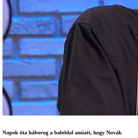
Napok óta háborog a baloldal amiatt, hogy Novák