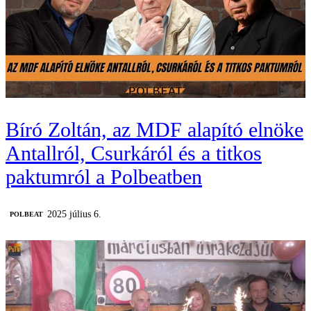
Bíró Zoltán, az MDF alapító elnöke
Antallról, Csurkáról és a titkos
paktumról a Polbeatben
2025 július 6.
‎POLBEAT