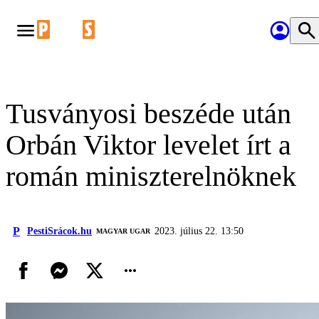
Tusványosi beszéde után
Orbán Viktor levelet írt a
román miniszterelnöknek
P
PestiSrácok.hu
2023. július 22. 13:50
MAGYAR UGAR