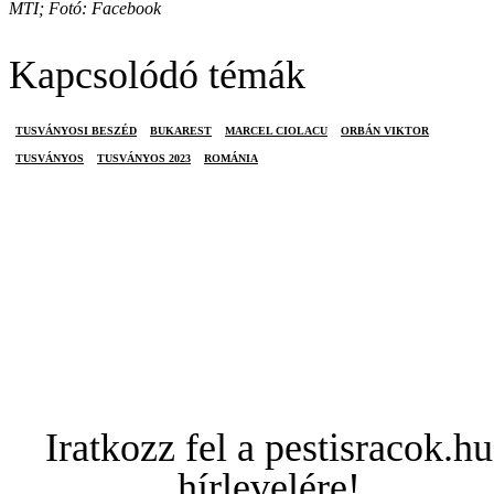
MTI; Fotó: Facebook
Kapcsolódó témák
TUSVÁNYOSI BESZÉD
BUKAREST
MARCEL CIOLACU
ORBÁN VIKTOR
TUSVÁNYOS
TUSVÁNYOS 2023
ROMÁNIA
Iratkozz fel a pestisracok.hu
hírlevelére!