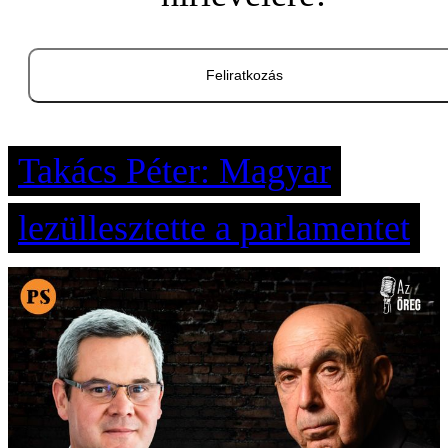
Feliratkozás
Takács Péter: Magyar
lezüllesztette a parlamentet