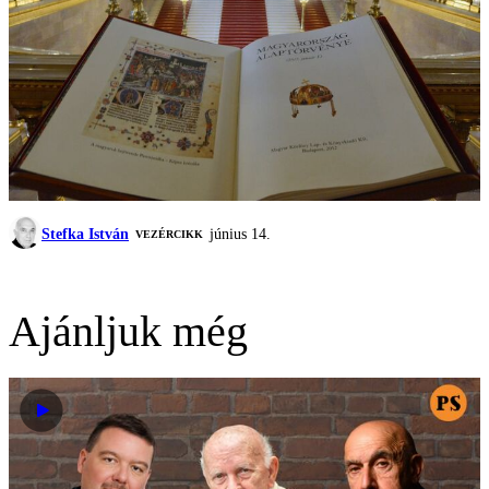
Stefka István
június 14.
VEZÉRCIKK
Ajánljuk még