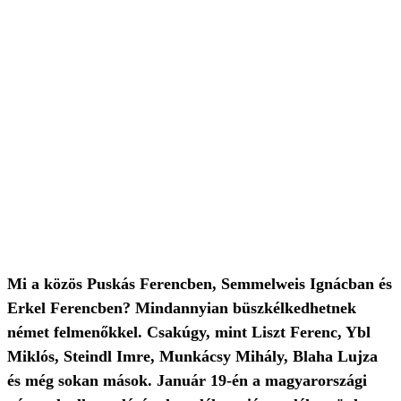
Mi a közös Puskás Ferencben, Semmelweis Ignácban és
Erkel Ferencben? Mindannyian büszkélkedhetnek
német felmenőkkel. Csakúgy, mint Liszt Ferenc, Ybl
Miklós, Steindl Imre, Munkácsy Mihály, Blaha Lujza
és még sokan mások. Január 19-én a magyarországi