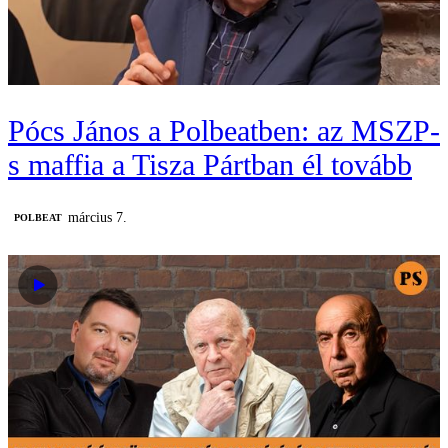
Pócs János a Polbeatben: az MSZP-
s maffia a Tisza Pártban él tovább
március 7.
‎POLBEAT