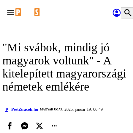
"Mi svábok, mindig jó
magyarok voltunk" - A
kitelepített magyarországi
németek emlékére
P
PestiSrácok.hu
2025. január 19. 06:49
MAGYAR UGAR