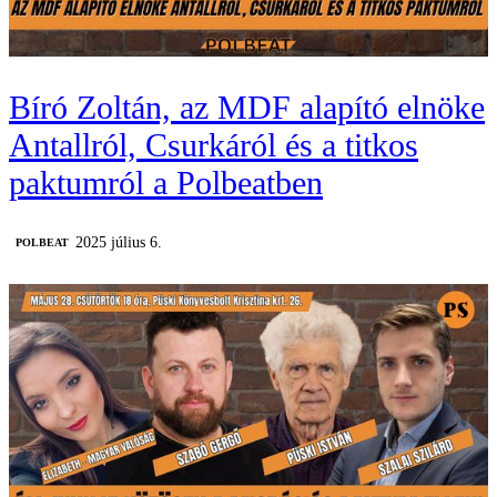
Bíró Zoltán, az MDF alapító elnöke
Antallról, Csurkáról és a titkos
paktumról a Polbeatben
2025 július 6.
‎POLBEAT