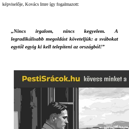
képviselője, Kovács Imre így fogalmazott:
„Nincs irgalom, nincs kegyelem. A
legradikálisabb megoldást követeljük: a svábokat
egytől egyig ki kell telepíteni az országból!”