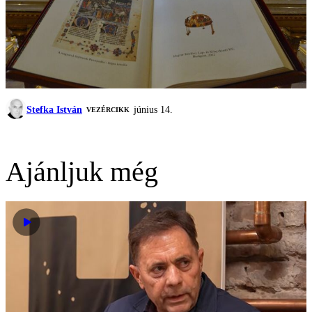
Stefka István
június 14.
VEZÉRCIKK
Ajánljuk még