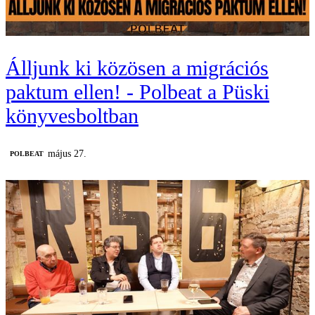
Álljunk ki közösen a migrációs
paktum ellen! - Polbeat a Püski
könyvesboltban
május 27.
‎POLBEAT