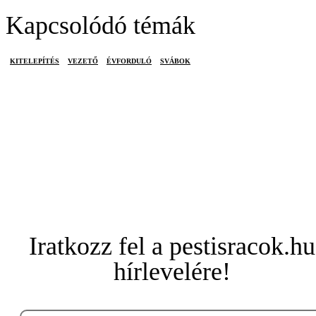
Kapcsolódó témák
KITELEPÍTÉS
VEZETŐ
ÉVFORDULÓ
SVÁBOK
Iratkozz fel a pestisracok.hu
hírlevelére!