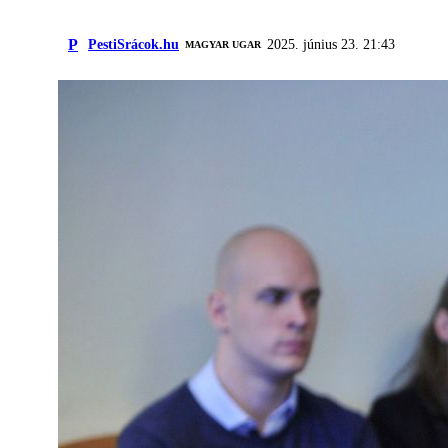
P
PestiSrácok.hu
2025. június 23. 21:43
MAGYAR UGAR