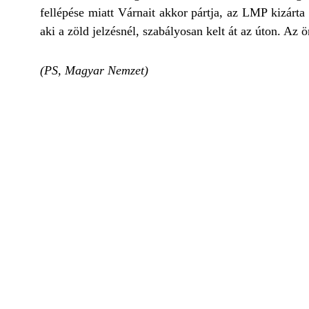
fellépése miatt Várnait akkor pártja, az LMP kizárta
aki a zöld jelzésnél, szabályosan kelt át az úton. Az
(PS, Magyar Nemzet)