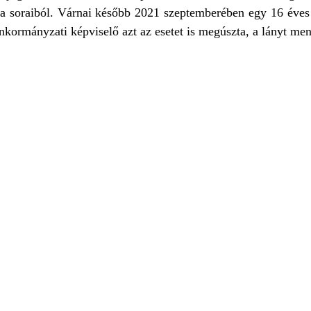
 a soraiból. Várnai később 2021 szeptemberében egy 16 éves l
 önkormányzati képviselő azt az esetet is megúszta, a lányt me