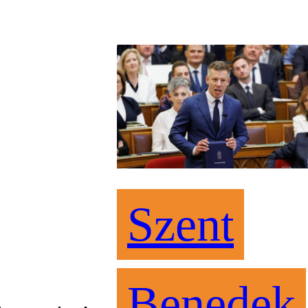
Szent
Benedek