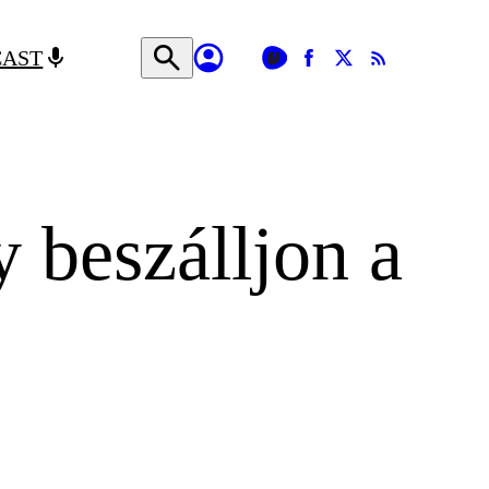
CAST
 beszálljon a