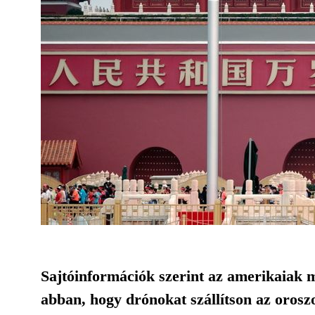
Sajtóinformációk szerint az amerikaiak
abban, hogy drónokat szállítson az orosz