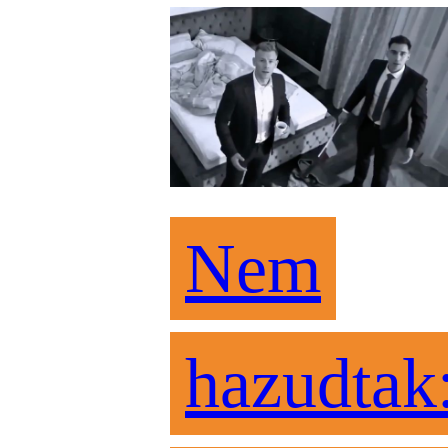
Nem
hazudtak