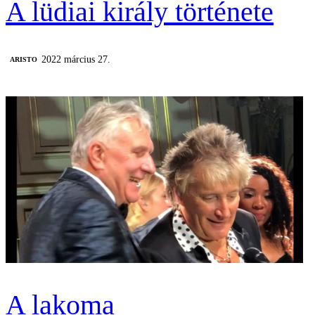
A lüdiai király története
2022 március 27.
ARISTO
A lakoma