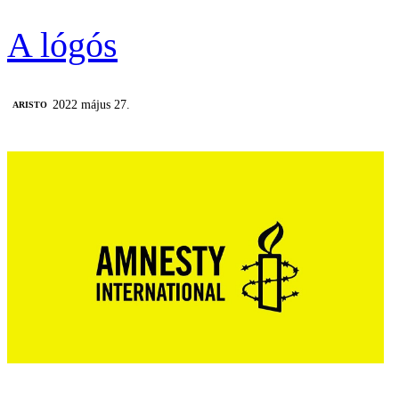
A lógós
2022 május 27.
ARISTO