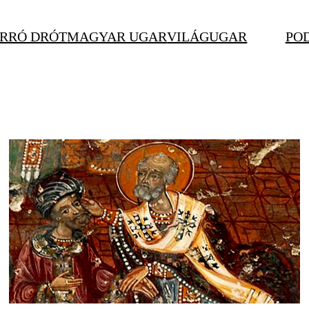
RRÓ DRÓT
MAGYAR UGAR
VILÁGUGAR
PO