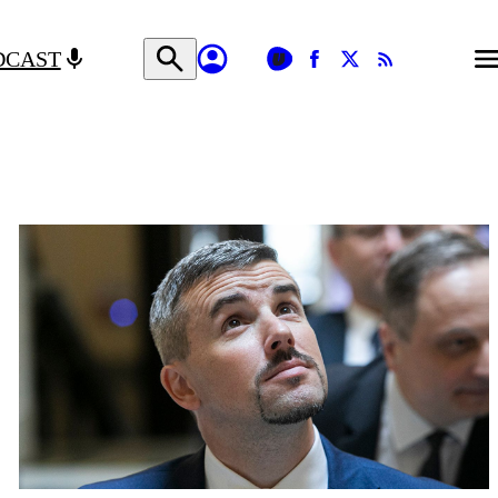
DCAST