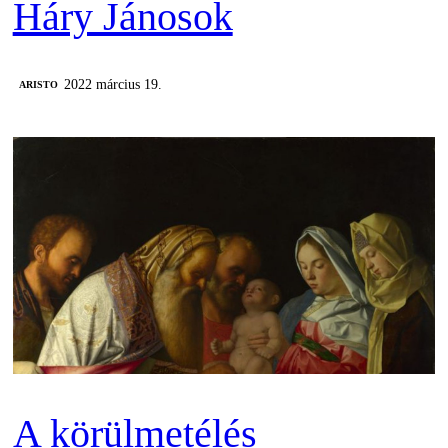
Háry Jánosok
2022 március 19.
ARISTO
A körülmetélés