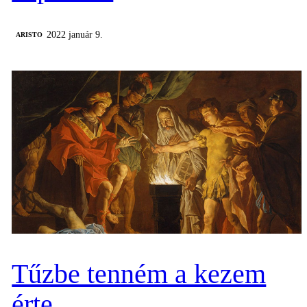
2022 január 9.
ARISTO
Tűzbe tenném a kezem
érte...