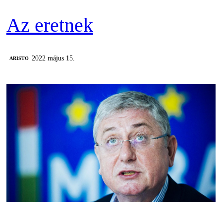
Az eretnek
2022 május 15.
ARISTO