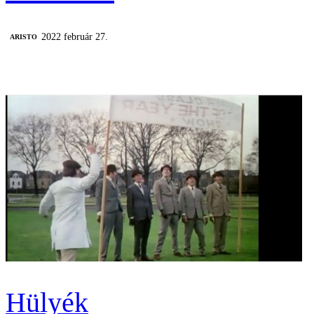
2022 február 27.
ARISTO
Hülyék