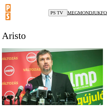
PS TV
MEGMONDJUK
FO
Aristo