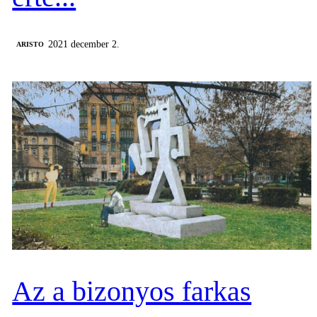
2021 december 2.
ARISTO
Az a bizonyos farkas