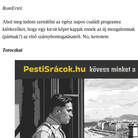
RomErrel.
Ahol meg tudom szemlélni az egész napos családi programra
kiérkezőket, hogy egy kicsit képet kapjak ennek az új mozgalomnak
(pártnak?) az első szárnybontogatásairól. No, kerestem
Toroczkai