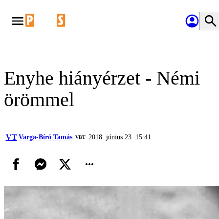
Enyhe hiányérzet - Némi
örömmel
VT
Varga-Bíró Tamás
2018. június 23. 15:41
VBT