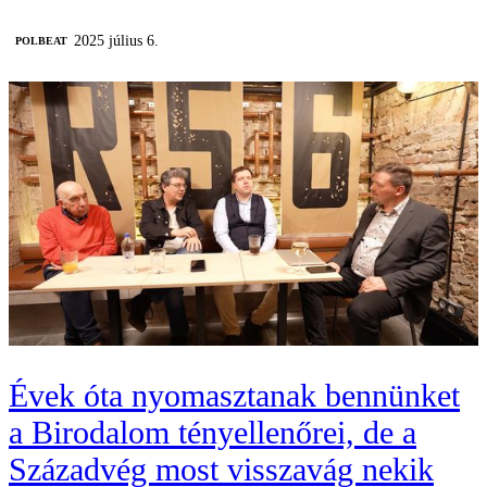
2025 július 6.
‎POLBEAT
Évek óta nyomasztanak bennünket
a Birodalom tényellenőrei, de a
Századvég most visszavág nekik