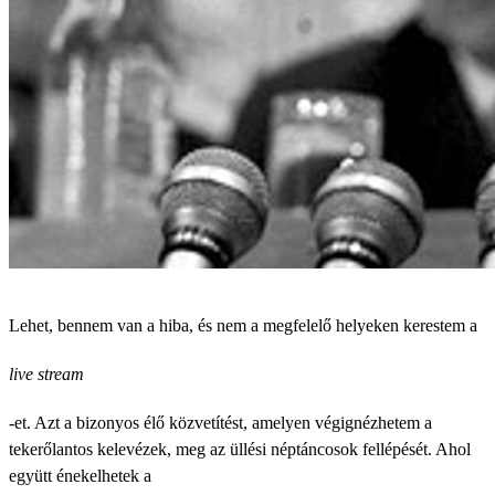
Lehet, bennem van a hiba, és nem a megfelelő helyeken kerestem a
live stream
-et. Azt a bizonyos élő közvetítést, amelyen végignézhetem a
tekerőlantos kelevézek, meg az üllési néptáncosok fellépését. Ahol
együtt énekelhetek a