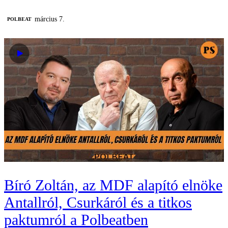
március 7.
‎POLBEAT
Bíró Zoltán, az MDF alapító elnöke
Antallról, Csurkáról és a titkos
paktumról a Polbeatben