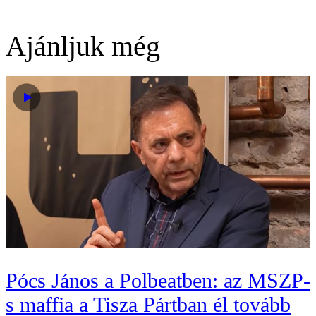
Ajánljuk még
Pócs János a Polbeatben: az MSZP-
s maffia a Tisza Pártban él tovább