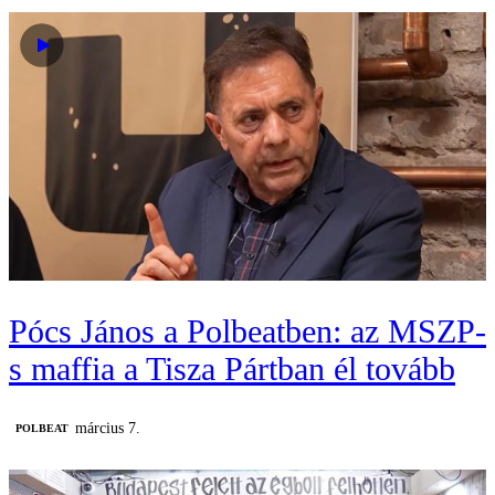
Pócs János a Polbeatben: az MSZP-
s maffia a Tisza Pártban él tovább
március 7.
‎POLBEAT