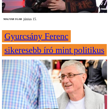
június 15.
MAGYAR UGAR
Gyurcsány Ferenc
sikeresebb író mint politikus