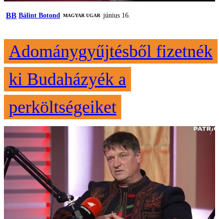
BB
Bálint Botond
június 16.
MAGYAR UGAR
Adománygyűjtésből fizetnék
ki Budaházyék a
perköltségeiket