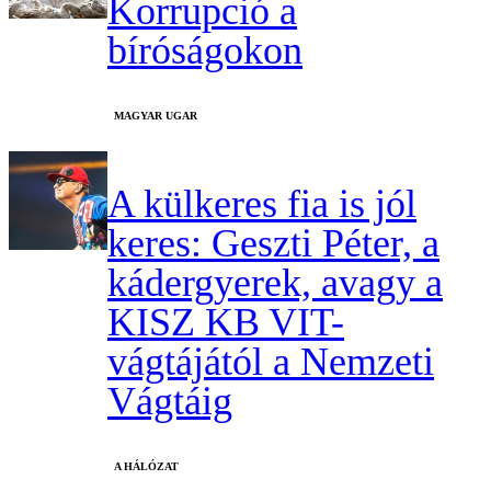
Korrupció a
bíróságokon
MAGYAR UGAR
A külkeres fia is jól
keres: Geszti Péter, a
kádergyerek, avagy a
KISZ KB VIT-
vágtájától a Nemzeti
Vágtáig
A HÁLÓZAT