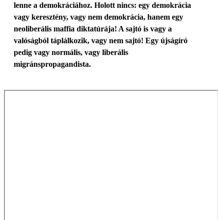
lenne a demokráciához. Holott nincs: egy demokrácia
vagy keresztény, vagy nem demokrácia, hanem egy
neoliberális maffia diktatúrája! A sajtó is vagy a
valóságból táplálkozik, vagy nem sajtó! Egy újságíró
pedig vagy normális, vagy liberális
migránspropagandista.