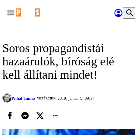
Soros propagandistái
hazaárulók, bíróság elé
kell állítani mindet!
Pilhál Tamás
2019. január 5. 09:17
VEZÉRCIKK