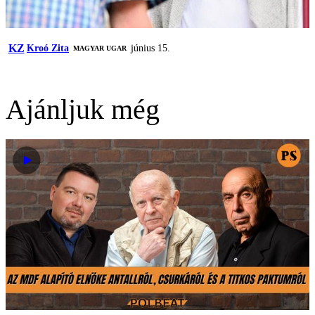
KZ
Kroó Zita
június 15.
MAGYAR UGAR
Ajánljuk még