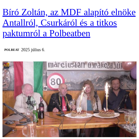
Bíró Zoltán, az MDF alapító elnöke
Antallról, Csurkáról és a titkos
paktumról a Polbeatben
2025 július 6.
‎POLBEAT