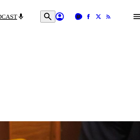
DCAST