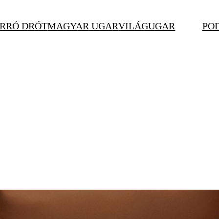
RRÓ DRÓT
MAGYAR UGAR
VILÁGUGAR
PO