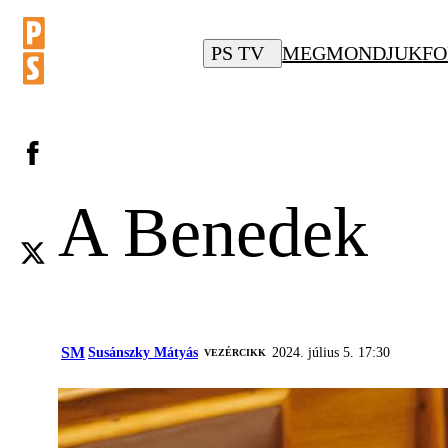
PS TV
MEGMONDJUK
FO
A Benedek
SM
Susánszky Mátyás
2024. július 5. 17:30
VEZÉRCIKK