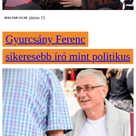
június 15.
MAGYAR UGAR
Gyurcsány Ferenc
sikeresebb író mint politikus