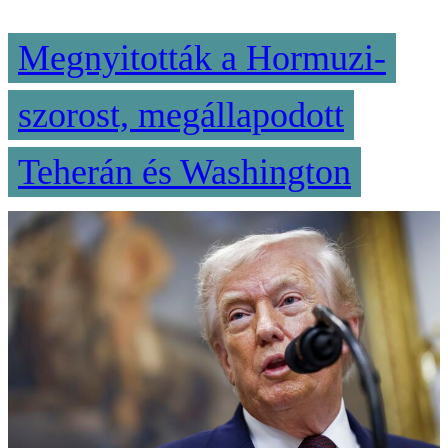
Megnyitották a Hormuzi-
szorost, megállapodott
Teherán és Washington