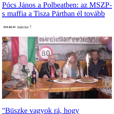
Pócs János a Polbeatben: az MSZP-
s maffia a Tisza Pártban él tovább
március 7.
‎POLBEAT
"Büszke vagyok rá, hogy