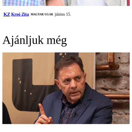
KZ
Kroó Zita
június 15.
MAGYAR UGAR
Ajánljuk még