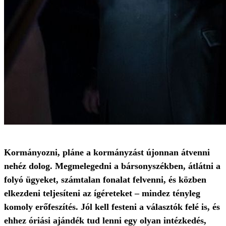
Kormányozni, pláne a kormányzást újonnan átvenni
nehéz dolog. Megmelegedni a bársonyszékben, átlátni a
folyó ügyeket, számtalan fonalat felvenni, és közben
elkezdeni teljesíteni az ígéreteket – mindez tényleg
komoly erőfeszítés. Jól kell festeni a választók felé is, és
ehhez óriási ajándék tud lenni egy olyan intézkedés,