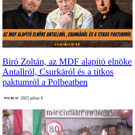
Bíró Zoltán, az MDF alapító elnöke
Antallról, Csurkáról és a titkos
paktumról a Polbeatben
2025 július 6.
‎POLBEAT