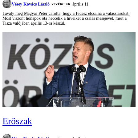
Vésey Kovács László
április 11.
VEZÉRCIKK
Tavaly még Magyar Péter cáfolta, hogy a Fidesz elcsalná a választásokat.
Most viszont hónapok óta heccelik a híveiket a csalás meséjével, mert a
Tisza valójában április 13-ra készül.
Erőszak