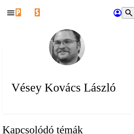
Vésey Kovács László
Kapcsolódó témák