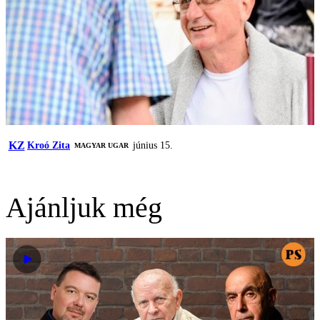
KZ
Kroó Zita
június 15.
MAGYAR UGAR
Ajánljuk még