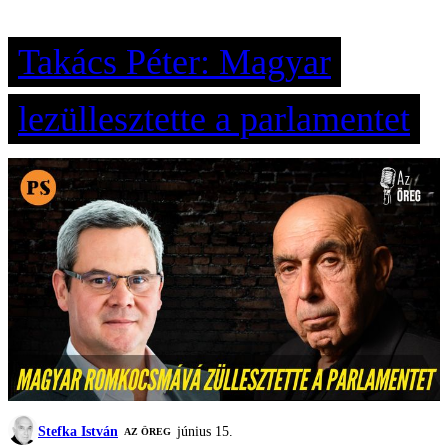
Takács Péter: Magyar
lezüllesztette a parlamentet
Stefka István
június 15.
AZ ÖREG