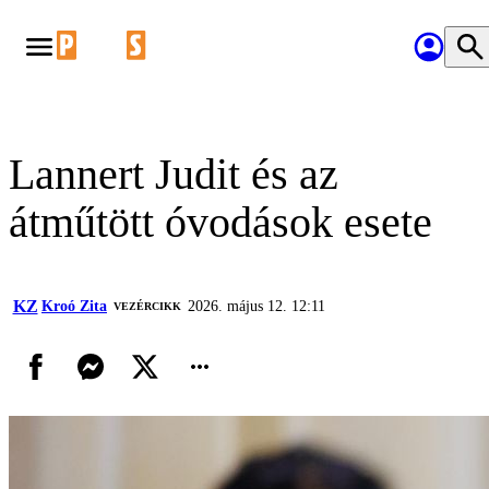
Lannert Judit és az
átműtött óvodások esete
KZ
Kroó Zita
2026. május 12. 12:11
VEZÉRCIKK