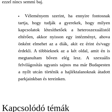
ezzel nincs semmi baj.
Véleményem szerint, ha ennyire fontosnak
tartja, hogy tudják a gyerekek, hogy milyen
kapcsolatok létesíthetőek a heteroszexuálistól
eltérően, akkor nyisson egy intézményt, ahova
önként elmehet az a diák, akit ez érint és/vagy
érdekli. A többieknek az a két oldal, amit én is
megtanultam bőven elég lesz. A szexuális
felvilágosítás ugyanis sajnos ma már Budapesten
a nyílt utcán történik a hajléktalanoknak átadott
parkjainkban és tereinken.
Kapcsolódó témák