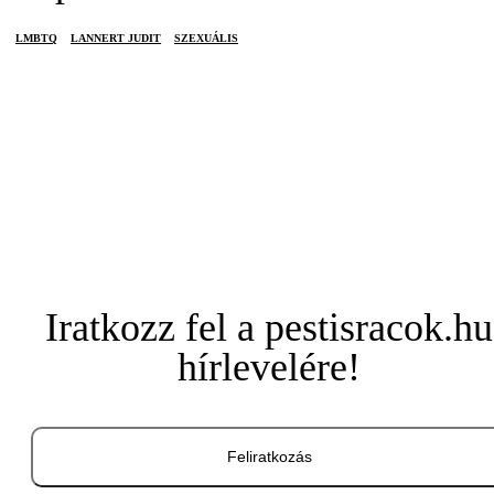
LMBTQ
LANNERT JUDIT
SZEXUÁLIS
Iratkozz fel a pestisracok.hu
hírlevelére!
Feliratkozás