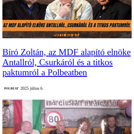
Bíró Zoltán, az MDF alapító elnöke
Antallról, Csurkáról és a titkos
paktumról a Polbeatben
2025 július 6.
‎POLBEAT