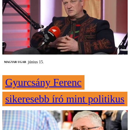
június 15.
MAGYAR UGAR
Gyurcsány Ferenc
sikeresebb író mint politikus