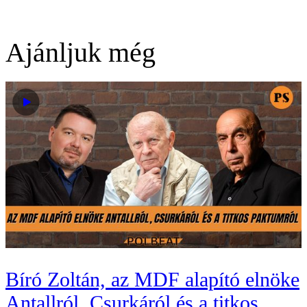
Ajánljuk még
Bíró Zoltán, az MDF alapító elnöke
Antallról, Csurkáról és a titkos