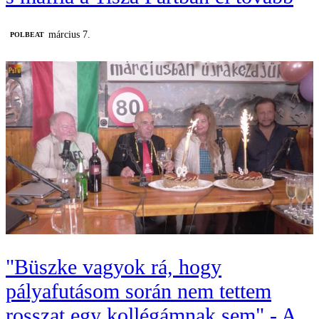
március 7.
‎POLBEAT
"Büszke vagyok rá, hogy
pályafutásom során nem tettem
rosszat egy kollégámnak sem" - A