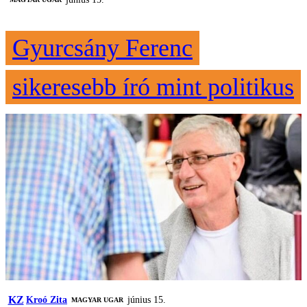
Gyurcsány Ferenc
sikeresebb író mint politikus
KZ
Kroó Zita
június 15.
MAGYAR UGAR