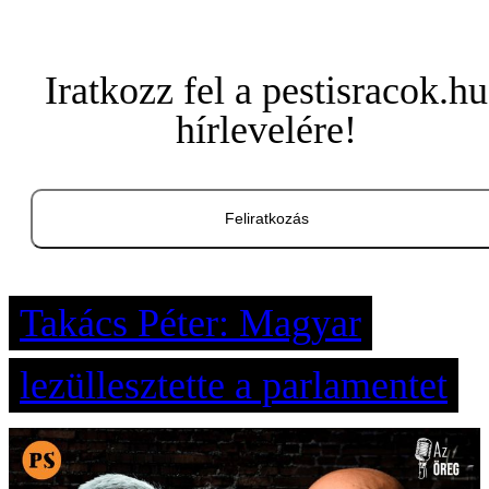
Iratkozz fel a pestisracok.hu
hírlevelére!
Feliratkozás
Takács Péter: Magyar
lezüllesztette a parlamentet