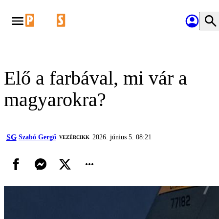
Elő a farbával, mi vár a
magyarokra?
SG
Szabó Gergő
2026. június 5. 08:21
VEZÉRCIKK