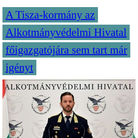
A Tisza-kormány az
Alkotmányvédelmi Hivatal
főigazgatójára sem tart már
igényt