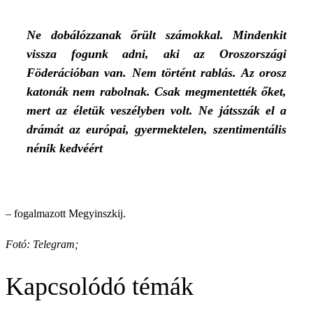
Ne dobálózzanak őrült számokkal. Mindenkit
vissza fogunk adni, aki az Oroszországi
Föderációban van. Nem történt rablás. Az orosz
katonák nem rabolnak. Csak megmentették őket,
mert az életük veszélyben volt. Ne játsszák el a
drámát az európai, gyermektelen, szentimentális
nénik kedvéért
– fogalmazott Megyinszkij.
Fotó: Telegram;
Kapcsolódó témák