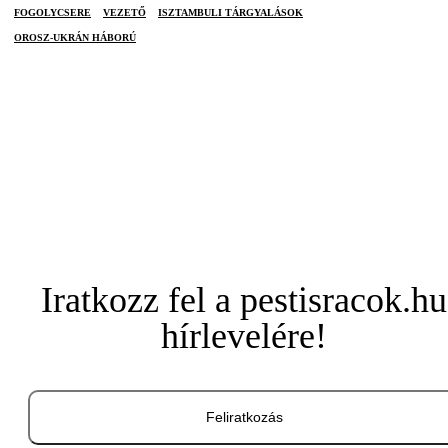
FOGOLYCSERE
VEZETŐ
ISZTAMBULI TÁRGYALÁSOK
OROSZ-UKRÁN HÁBORÚ
Iratkozz fel a pestisracok.hu
hírlevelére!
Feliratkozás