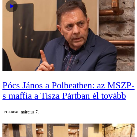
Pócs János a Polbeatben: az MSZP-
s maffia a Tisza Pártban él tovább
március 7.
‎POLBEAT