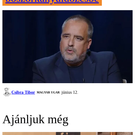
Csibra Tibor
június 12.
MAGYAR UGAR
Ajánljuk még