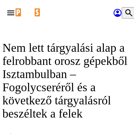
Nem lett tárgyalási alap a
felrobbant orosz gépekből
Isztambulban –
Fogolycseréről és a
következő tárgyalásról
beszéltek a felek