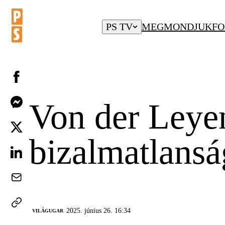
PS TV
MEGMONDJUK
FO
Von der Leyen
bizalmatlansá
2025. június 26. 16:34
VILÁGUGAR