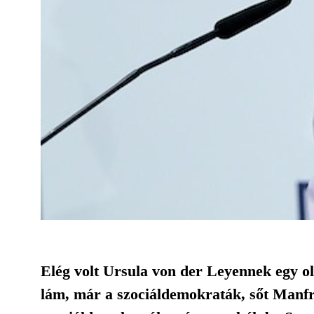
Elég volt Ursula von der Leyennek egy ol
lám, már a szociáldemokraták, sőt Manfr