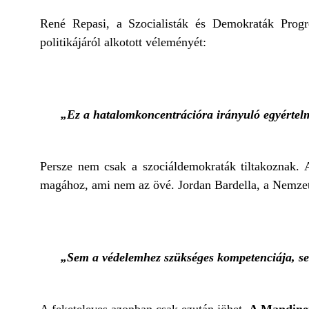
René Repasi, a Szocialisták és Demokraták Progr
politikájáról alkotott véleményét:
„Ez a hatalomkoncentrációra irányuló egyértelm
Persze nem csak a szociáldemokraták tiltakoznak. 
magához, ami nem az övé. Jordan Bardella, a Nemzet
„Sem a védelemhez szükséges kompetenciája, se