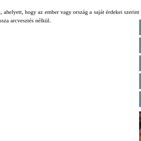
helyett, hogy az ember vagy ország a saját érdekei szerint
ssza arcvesztés nélkül.