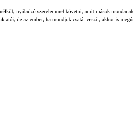
élkül, nyáladzó szerelemmel követni, amit mások mondanak, a
buktatói, de az ember, ha mondjuk csatát veszít, akkor is megú