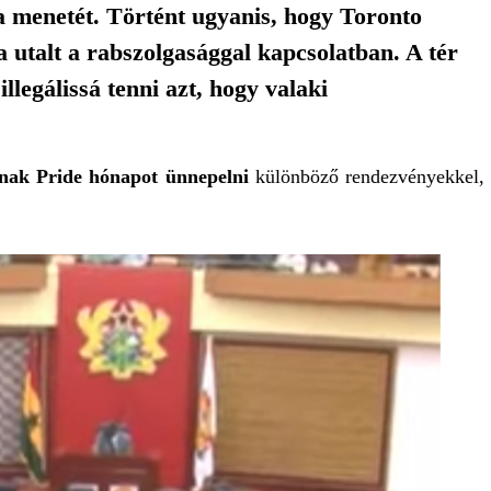
a menetét. Történt ugyanis, hogy Toronto
ra utalt a rabszolgasággal kapcsolatban. A tér
legálissá tenni azt, hogy valaki
nak Pride hónapot ünnepelni
különböző rendezvényekkel,