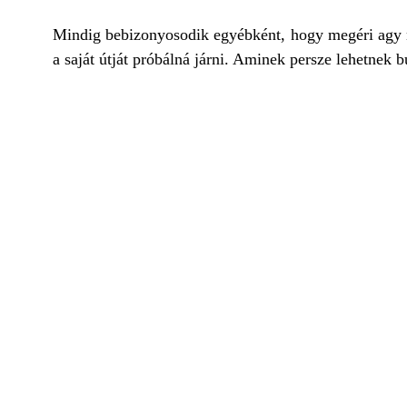
Mindig bebizonyosodik egyébként, hogy megéri agy n
a saját útját próbálná járni. Aminek persze lehetnek 