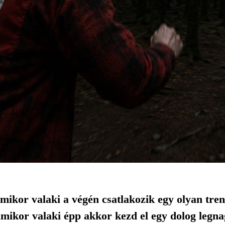
amikor valaki a végén csatlakozik egy olyan tre
amikor valaki épp akkor kezd el egy dolog legna