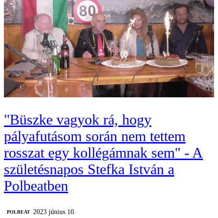
"Büszke vagyok rá, hogy
pályafutásom során nem tettem
rosszat egy kollégámnak sem" - A
születésnapos Stefka István a
Polbeatben
2023 június 10.
‎POLBEAT