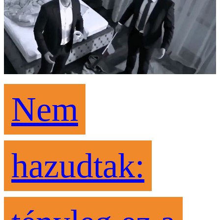
Nem
hazudtak: