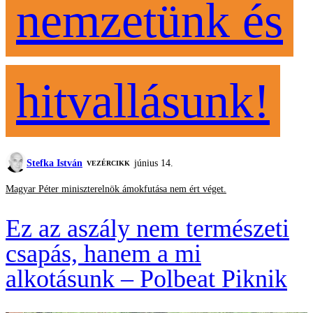
nemzetünk és
hitvallásunk!
Stefka István
június 14.
VEZÉRCIKK
Magyar Péter miniszterelnök ámokfutása nem ért véget.
Ez az aszály nem természeti
csapás, hanem a mi
alkotásunk – Polbeat Piknik