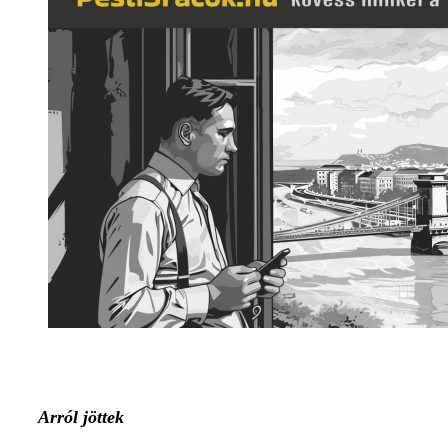
Arról jöttek