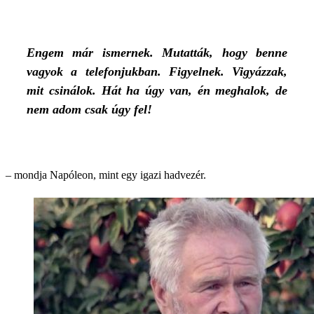
Engem már ismernek. Mutatták, hogy benne
vagyok a telefonjukban. Figyelnek. Vigyázzak,
mit csinálok. Hát ha úgy van, én meghalok, de
nem adom csak úgy fel!
– mondja Napóleon, mint egy igazi hadvezér.