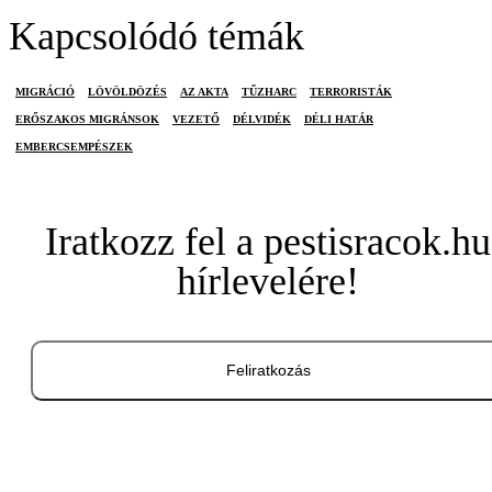
Kapcsolódó témák
MIGRÁCIÓ
LÖVÖLDÖZÉS
AZ AKTA
TŰZHARC
TERRORISTÁK
ERŐSZAKOS MIGRÁNSOK
VEZETŐ
DÉLVIDÉK
DÉLI HATÁR
EMBERCSEMPÉSZEK
Iratkozz fel a pestisracok.hu
hírlevelére!
Feliratkozás