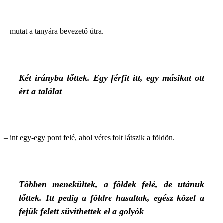
– mutat a tanyára bevezető útra.
Két irányba lőttek. Egy férfit itt, egy másikat ott
ért a találat
– int egy-egy pont felé, ahol véres folt látszik a földön.
Többen menekültek, a földek felé, de utánuk
lőttek. Itt pedig a földre hasaltak, egész közel a
fejük felett süvíthettek el a golyók