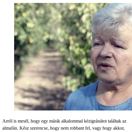
Arról is mesél, hogy egy másik alkalommal kézigránátot találtak az
almafán. Kész szerencse, hogy nem robbant fel, vagy hogy akkor,