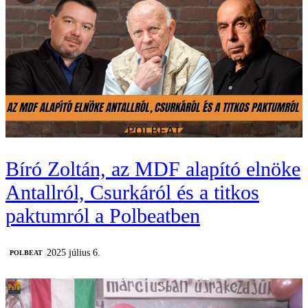
Bíró Zoltán, az MDF alapító elnöke
Antallról, Csurkáról és a titkos
paktumról a Polbeatben
2025 július 6.
‎POLBEAT