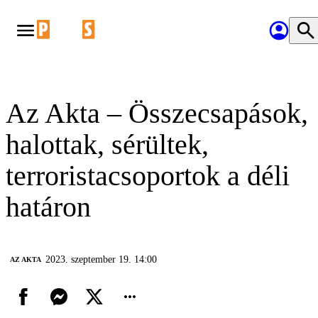
Az Akta – Összecsapások,
halottak, sérültek,
terroristacsoportok a déli
határon
2023. szeptember 19. 14:00
AZ AKTA