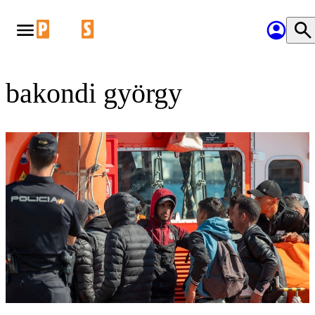
bakondi györgy