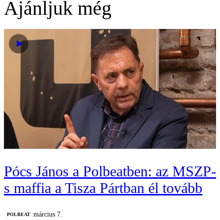
Ajánljuk még
Pócs János a Polbeatben: az MSZP-
s maffia a Tisza Pártban él tovább
március 7.
‎POLBEAT