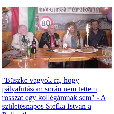
"Büszke vagyok rá, hogy
pályafutásom során nem tettem
rosszat egy kollégámnak sem" - A
születésnapos Stefka István a