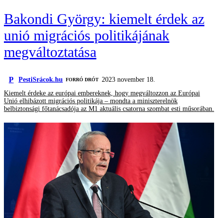
Bakondi György: kiemelt érdek az
unió migrációs politikájának
megváltoztatása
P
PestiSrácok.hu
2023 november 18.
FORRÓ DRÓT
Kiemelt érdeke az európai embereknek, hogy megváltozzon az Európai
Unió elhibázott migrációs politikája – mondta a miniszterelnök
belbiztonsági főtanácsadója az M1 aktuális csatorna szombat esti műsorában.