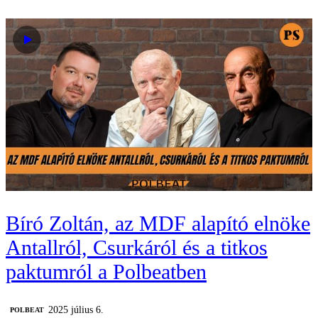
Bíró Zoltán, az MDF alapító elnöke
Antallról, Csurkáról és a titkos
paktumról a Polbeatben
2025 július 6.
‎POLBEAT