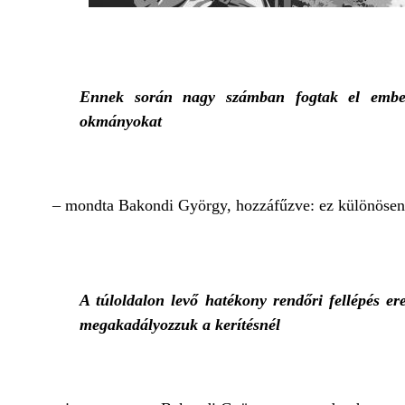
Ennek során nagy számban fogtak el embercse
okmányokat
– mondta Bakondi György, hozzáfűzve: ez különösen 
A túloldalon levő hatékony rendőri fellépés e
megakadályozzuk a kerítésnél