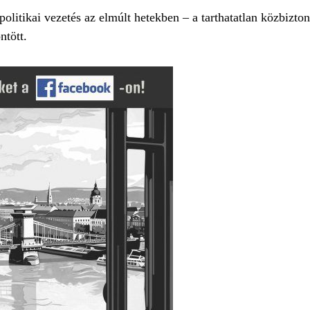
 politikai vezetés az elmúlt hetekben – a tarthatatlan közbizto
ntött.