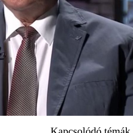
Kapcsolódó témák