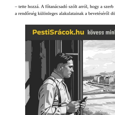
– tette hozzá. A főtanácsadó szólt arról, hogy a szerb
a rendőrség különleges alakulatainak a bevetéséről dö