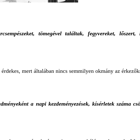
mpészeket, tömegével találtak, fegyvereket, lőszert, k
érdekes, mert általában nincs semmilyen okmány az érkezők
redményeként a napi kezdeményezések, kísérletek száma csö