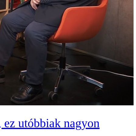
, ez utóbbiak nagyon