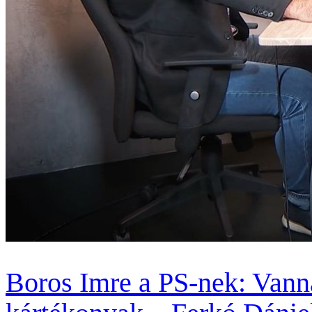
Boros Imre a PS-nek: Vanna