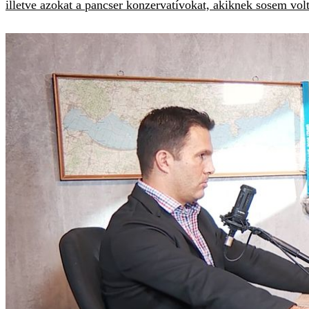
illetve azokat a pancser konzervatívokat, akiknek sosem volt