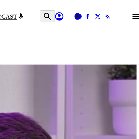
DCAST