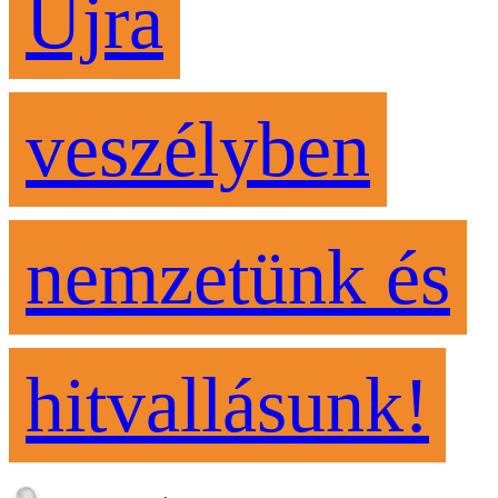
Újra
veszélyben
nemzetünk és
hitvallásunk!