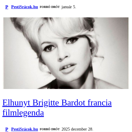
P
PestiSrácok.hu
január 5.
FORRÓ DRÓT
Elhunyt Brigitte Bardot francia
filmlegenda
P
PestiSrácok.hu
2025 december 28.
FORRÓ DRÓT