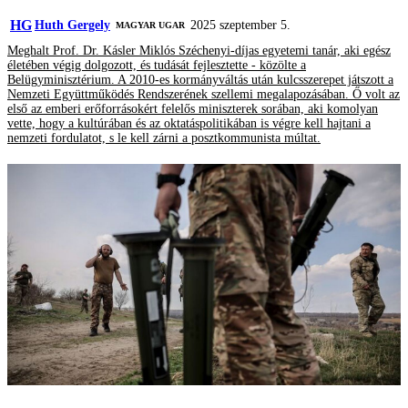
HG
Huth Gergely
2025 szeptember 5.
MAGYAR UGAR
Meghalt Prof. Dr. Kásler Miklós Széchenyi-díjas egyetemi tanár, aki egész
életében végig dolgozott, és tudását fejlesztette - közölte a
Belügyminisztérium. A 2010-es kormányváltás után kulcsszerepet játszott a
Nemzeti Együttműködés Rendszerének szellemi megalapozásában. Ő volt az
első az emberi erőforrásokért felelős miniszterek sorában, aki komolyan
vette, hogy a kultúrában és az oktatáspolitikában is végre kell hajtani a
nemzeti fordulatot, s le kell zárni a posztkommunista múltat.