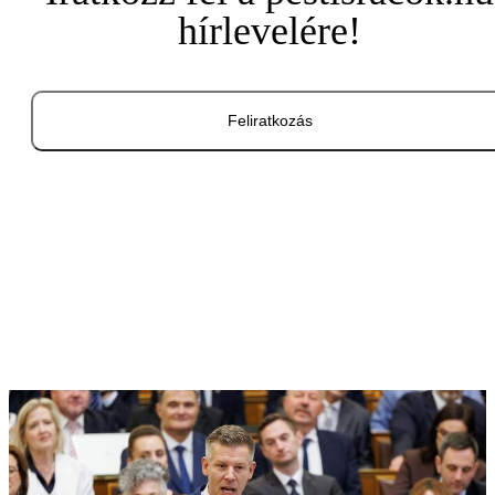
hírlevelére!
Feliratkozás