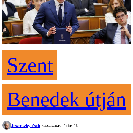
Szent
Benedek útján
Jeszenszky Zsolt
június 16.
VEZÉRCIKK