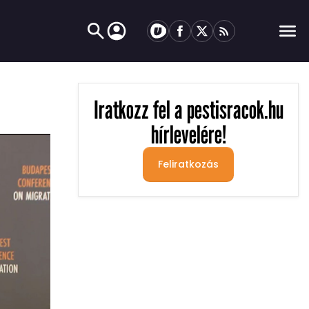
Iratkozz fel a pestisracok.hu
hírlevelére!
Feliratkozás