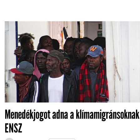
Menedékjogot adna a klímamigránsoknak
ENSZ