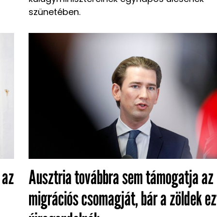
szünetében.
 az
Ausztria továbbra sem támogatja az
migrációs csomagját, bár a zöldek ez