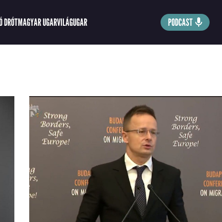
Ó DRÓT
MAGYAR UGAR
VILÁGUGAR
PODCAST