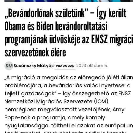
„Bevándorlónak születünk” – Így került
Obama és Biden bevándoroltatási
programjának üdvöskéje az ENSZ migrác
szervezetének élére
SM
Susánszky Mátyás
2023 október 5.
VILÁGUGAR
„A migráció a megoldás az elöregedő jóléti áll
problémájára, a bevándorlás valódi nyertesei a
fejlett gazdaságok” – így összegezhető az ENSZ
Nemzetközi Migrációs Szervezete (IOM)
nemrégiben megválasztott vezetőjének, Amy
Pope-nak a programja, amely komoly
nyugtalansággal töltheti el azokat az európai un