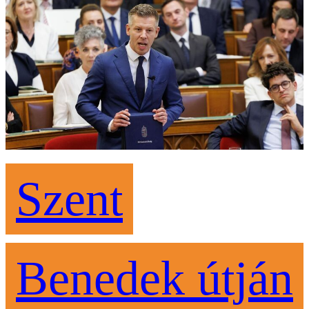
Szent
Benedek útján