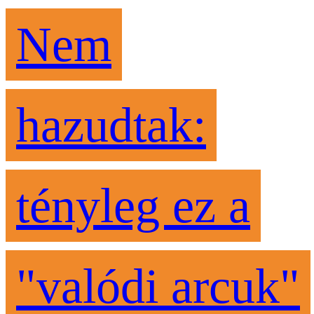
Nem
hazudtak:
tényleg ez a
"valódi arcuk"