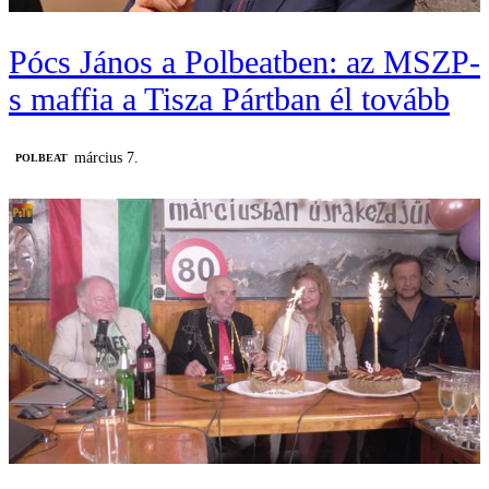
Pócs János a Polbeatben: az MSZP-
s maffia a Tisza Pártban él tovább
március 7.
‎POLBEAT