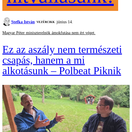
Stefka István
június 14.
VEZÉRCIKK
Magyar Péter miniszterelnök ámokfutása nem ért véget.
Ez az aszály nem természeti
csapás, hanem a mi
alkotásunk – Polbeat Piknik