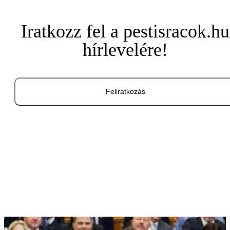
Iratkozz fel a pestisracok.hu
hírlevelére!
Feliratkozás