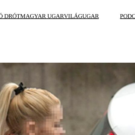
Ó DRÓT
MAGYAR UGAR
VILÁGUGAR
POD