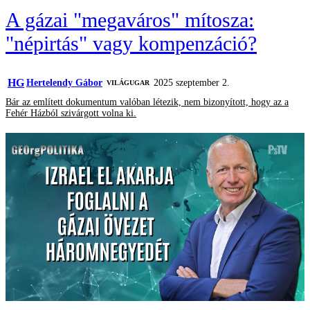
A gázai "megaváros" mítosza:
"népirtás" vagy kompenzáció?
HG
Hertelendy Gábor
2025 szeptember 2.
VILÁGUGAR
Bár az említett dokumentum valóban létezik, nem bizonyított, hogy az a
Fehér Házból szivárgott volna ki.