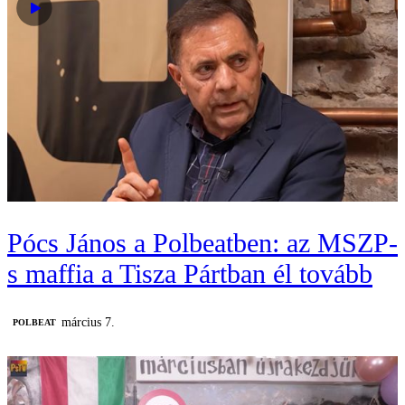
Pócs János a Polbeatben: az MSZP-
s maffia a Tisza Pártban él tovább
március 7.
‎POLBEAT