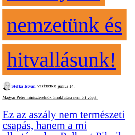
nemzetünk és
hitvallásunk!
Stefka István
június 14.
VEZÉRCIKK
Magyar Péter miniszterelnök ámokfutása nem ért véget.
Ez az aszály nem természeti
csapás, hanem a mi