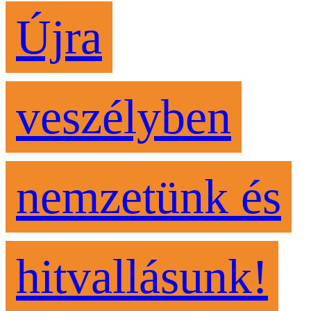
Újra
veszélyben
nemzetünk és
hitvallásunk!