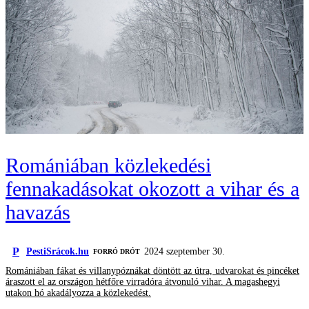
Romániában közlekedési
fennakadásokat okozott a vihar és a
havazás
P
PestiSrácok.hu
2024 szeptember 30.
FORRÓ DRÓT
Romániában fákat és villanypóznákat döntött az útra, udvarokat és pincéket
áraszott el az országon hétfőre virradóra átvonuló vihar. A magashegyi
utakon hó akadályozza a közlekedést.