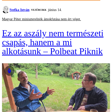
Stefka István
június 14.
VEZÉRCIKK
Magyar Péter miniszterelnök ámokfutása nem ért véget.
Ez az aszály nem természeti
csapás, hanem a mi
alkotásunk – Polbeat Piknik