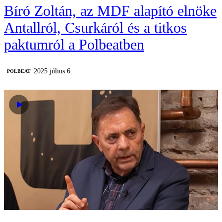
Bíró Zoltán, az MDF alapító elnöke
Antallról, Csurkáról és a titkos
paktumról a Polbeatben
2025 július 6.
‎POLBEAT