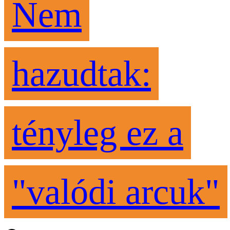
Nem
hazudtak:
tényleg ez a
"valódi arcuk"