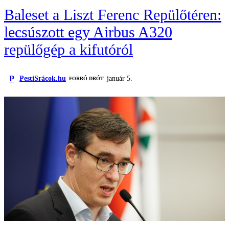
Baleset a Liszt Ferenc Repülőtéren:
lecsúszott egy Airbus A320
repülőgép a kifutóról
P
PestiSrácok.hu
január 5.
FORRÓ DRÓT