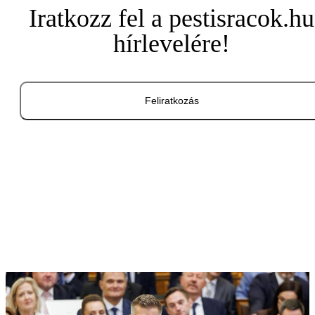
Iratkozz fel a pestisracok.hu
hírlevelére!
Feliratkozás