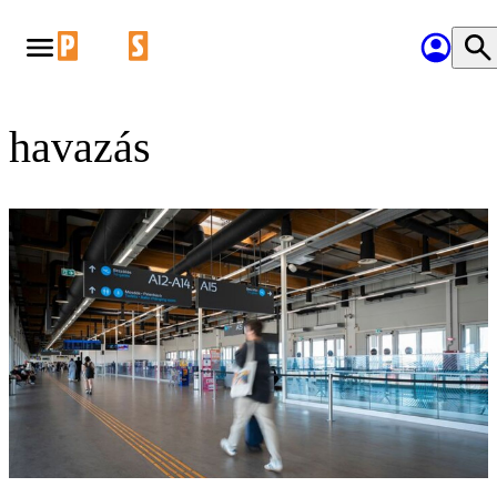
havazás