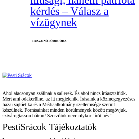
kérdés – Válasz a
vízügynek
HUSZONÖTÖDIK ÓRA
Ahol alacsonyan szállnak a sallerek. És ahol nincs íróasztalfiók.
Mert ami odakerülne, az itt megjelenik. Írásaink a közmegegyezéses
hazai sajtóetika és a Médiaalkotmány szellemisége szerint
készülnek. Forrásainkat minden körülmények között megóvjuk,
szivárogtasson bátran! Szerzőink neve olykor "írói név".
PestiSrácok
Tájékoztatók