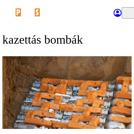
kazettás bombák