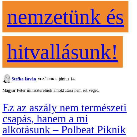
nemzetünk és
hitvallásunk!
Stefka István
június 14.
VEZÉRCIKK
Magyar Péter miniszterelnök ámokfutása nem ért véget.
Ez az aszály nem természeti
csapás, hanem a mi
alkotásunk – Polbeat Piknik