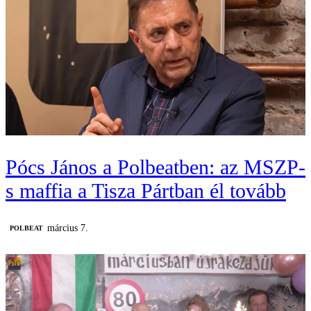
Pócs János a Polbeatben: az MSZP-
s maffia a Tisza Pártban él tovább
március 7.
‎POLBEAT