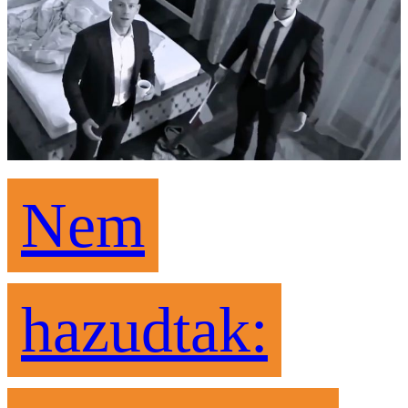
Nem
hazudtak: