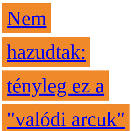
Nem
hazudtak:
tényleg ez a
"valódi arcuk"