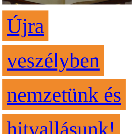
Újra
veszélyben
nemzetünk és
hitvallásunk!