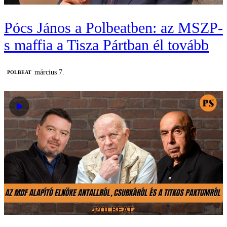
Pócs János a Polbeatben: az MSZP-
s maffia a Tisza Pártban él tovább
március 7.
‎POLBEAT