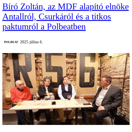
Bíró Zoltán, az MDF alapító elnöke
Antallról, Csurkáról és a titkos
paktumról a Polbeatben
2025 július 6.
‎POLBEAT