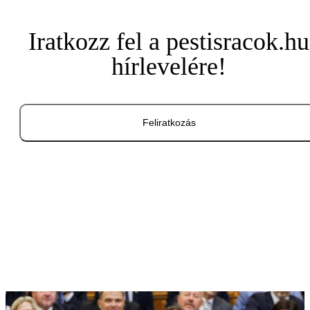
Iratkozz fel a pestisracok.hu
hírlevelére!
Feliratkozás