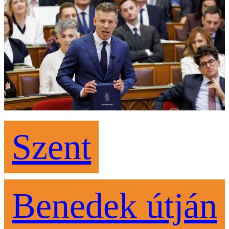
Szent
Benedek útján