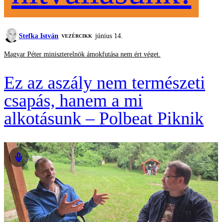
Stefka István
június 14.
VEZÉRCIKK
Magyar Péter miniszterelnök ámokfutása nem ért véget.
Ez az aszály nem természeti
csapás, hanem a mi
alkotásunk – Polbeat Piknik