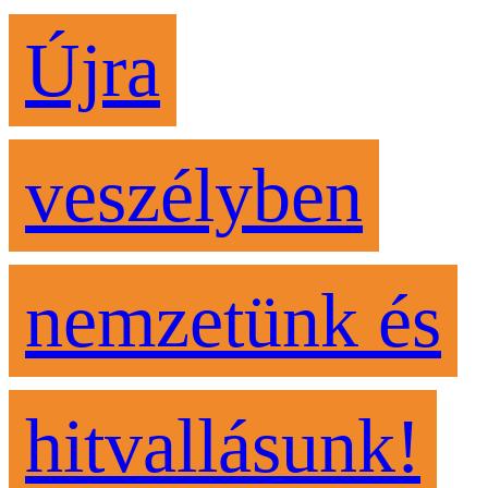
Újra
veszélyben
nemzetünk és
hitvallásunk!