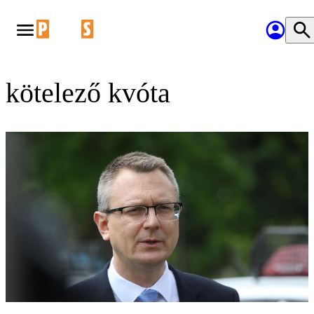
kötelező kvóta