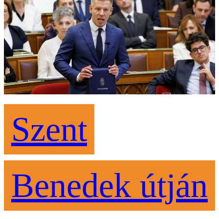
Szent
Benedek útján