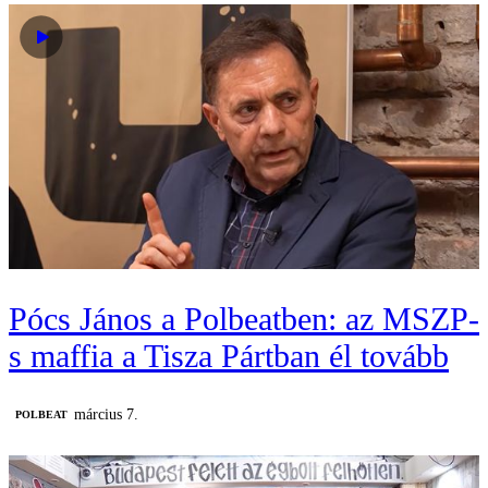
Pócs János a Polbeatben: az MSZP-
s maffia a Tisza Pártban él tovább
március 7.
‎POLBEAT