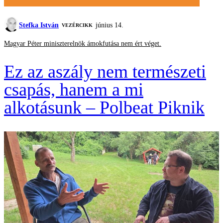
Stefka István
június 14.
VEZÉRCIKK
Magyar Péter miniszterelnök ámokfutása nem ért véget.
Ez az aszály nem természeti
csapás, hanem a mi
alkotásunk – Polbeat Piknik