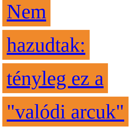
Nem
hazudtak:
tényleg ez a
"valódi arcuk"