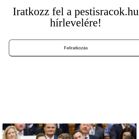
Iratkozz fel a pestisracok.hu
hírlevelére!
Feliratkozás