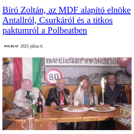
Bíró Zoltán, az MDF alapító elnöke
Antallról, Csurkáról és a titkos
paktumról a Polbeatben
2025 július 6.
‎POLBEAT