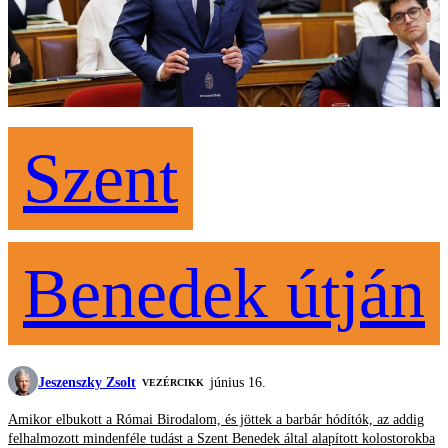
Szent
Benedek útján
Jeszenszky Zsolt
június 16.
VEZÉRCIKK
Amikor elbukott a Római Birodalom, és jöttek a barbár hódítók, az addig
felhalmozott mindenféle tudást a Szent Benedek által alapított kolostorokba