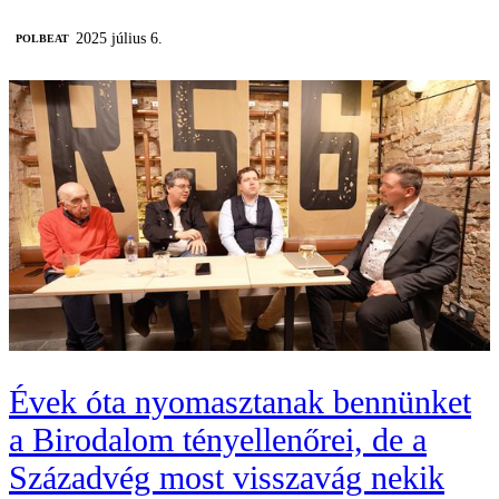
2025 július 6.
‎POLBEAT
Évek óta nyomasztanak bennünket
a Birodalom tényellenőrei, de a
Századvég most visszavág nekik