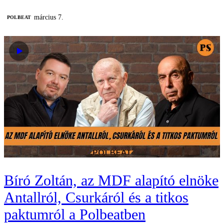
március 7.
‎POLBEAT
Bíró Zoltán, az MDF alapító elnöke
Antallról, Csurkáról és a titkos
paktumról a Polbeatben