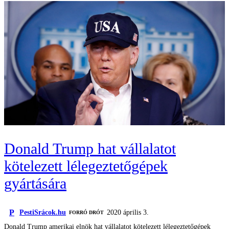
Donald Trump hat vállalatot
kötelezett lélegeztetőgépek
gyártására
P
PestiSrácok.hu
2020 április 3.
FORRÓ DRÓT
Donald Trump amerikai elnök hat vállalatot kötelezett lélegeztetőgépek