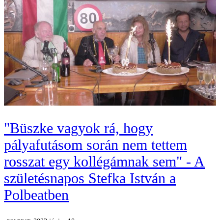
"Büszke vagyok rá, hogy
pályafutásom során nem tettem
rosszat egy kollégámnak sem" - A
születésnapos Stefka István a
Polbeatben