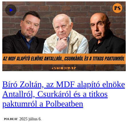
Bíró Zoltán, az MDF alapító elnöke
Antallról, Csurkáról és a titkos
paktumról a Polbeatben
2025 július 6.
‎POLBEAT