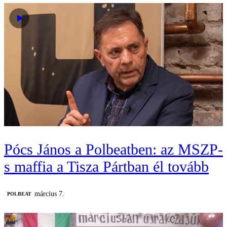
Pócs János a Polbeatben: az MSZP-
s maffia a Tisza Pártban él tovább
március 7.
‎POLBEAT