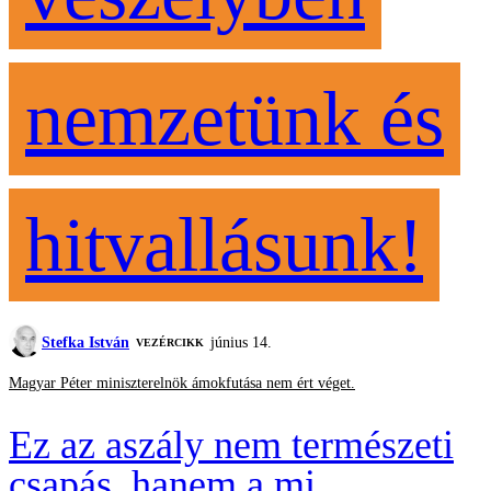
nemzetünk és
hitvallásunk!
Stefka István
június 14.
VEZÉRCIKK
Magyar Péter miniszterelnök ámokfutása nem ért véget.
Ez az aszály nem természeti
csapás, hanem a mi