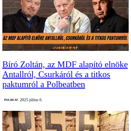
Bíró Zoltán, az MDF alapító elnöke
Antallról, Csurkáról és a titkos
paktumról a Polbeatben
2025 július 6.
‎POLBEAT