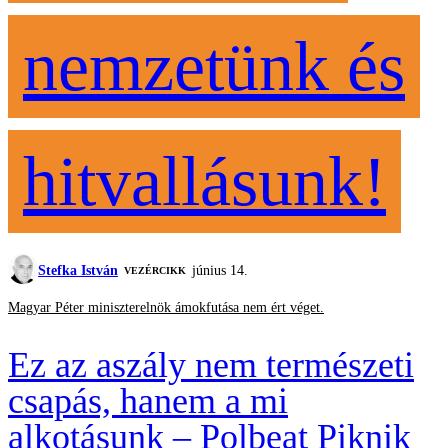
nemzetünk és
hitvallásunk!
Stefka István
június 14.
VEZÉRCIKK
Magyar Péter miniszterelnök ámokfutása nem ért véget.
Ez az aszály nem természeti
csapás, hanem a mi
alkotásunk – Polbeat Piknik