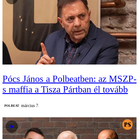
Pócs János a Polbeatben: az MSZP-
s maffia a Tisza Pártban él tovább
március 7.
‎POLBEAT