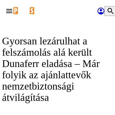
Gyorsan lezárulhat a
felszámolás alá került
Dunaferr eladása – Már
folyik az ajánlattevők
nemzetbiztonsági
átvilágítása