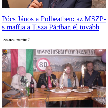
Pócs János a Polbeatben: az MSZP-
s maffia a Tisza Pártban él tovább
március 7.
‎POLBEAT