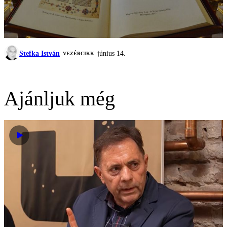
Stefka István
június 14.
VEZÉRCIKK
Ajánljuk még