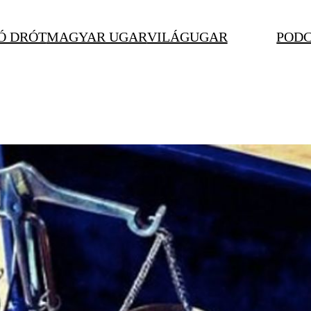
Ó DRÓT
MAGYAR UGAR
VILÁGUGAR
POD