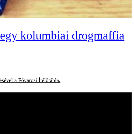
a egy kolumbiai drogmaffia
sével a Fővárosi Ítélőtábla.