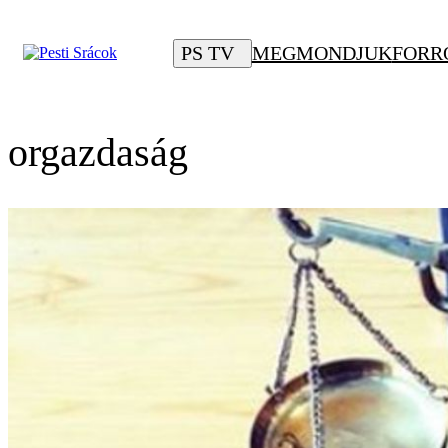
PS TV
MEGMONDJUK
FORR
orgazdaság