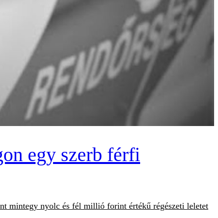
on egy szerb férfi
mintegy nyolc és fél millió forint értékű régészeti leletet