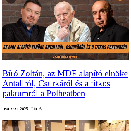
Bíró Zoltán, az MDF alapító elnöke
Antallról, Csurkáról és a titkos
paktumról a Polbeatben
2025 július 6.
‎POLBEAT