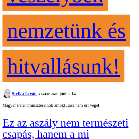
nemzetünk és
hitvallásunk!
Stefka István
június 14.
VEZÉRCIKK
Magyar Péter miniszterelnök ámokfutása nem ért véget.
Ez az aszály nem természeti
csapás, hanem a mi