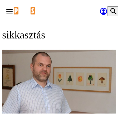
sikkasztás