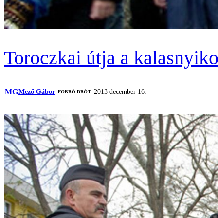
Toroczkai útja a kalasnyiko
MG
Mező Gábor
2013 december 16.
FORRÓ DRÓT