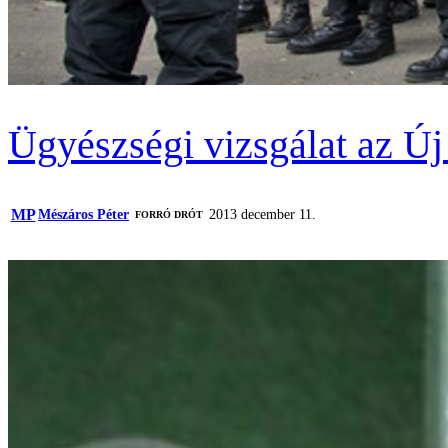
Ügyészségi vizsgálat az Ú
MP
Mészáros Péter
2013 december 11.
FORRÓ DRÓT