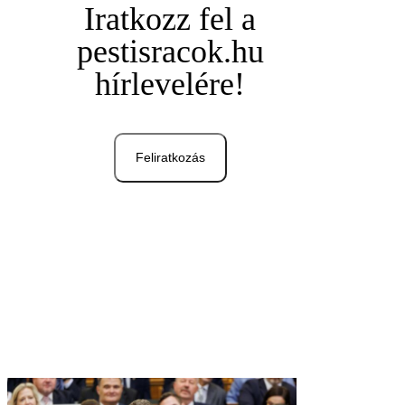
Iratkozz fel a
pestisracok.hu
hírlevelére!
Feliratkozás