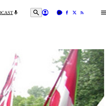
DCAST