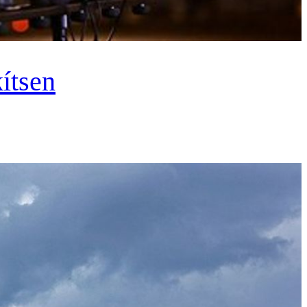
ítsen