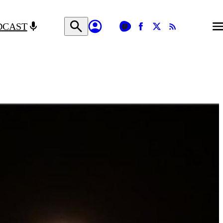
DCAST