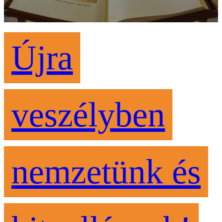
Újra
veszélyben
nemzetünk és