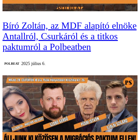
Bíró Zoltán, az MDF alapító elnöke
Antallról, Csurkáról és a titkos
paktumról a Polbeatben
2025 július 6.
‎POLBEAT