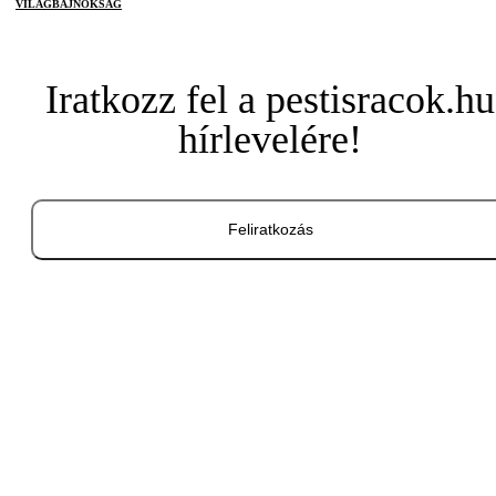
VILÁGBAJNOKSÁG
Iratkozz fel a pestisracok.hu
hírlevelére!
Feliratkozás