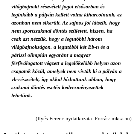
világbajnoki részvételi jogot elsősorban és
leginkább a pályán kellett volna kiharcolnunk, ez
azonban nem sikerült. Az sajnos jól látszik, hogy
nem sportszakmai döntés született, hiszen, ha
csak azt nézzük, hogy a legutóbbi három
világbajnokságon, a legutóbbi két Eb-n és a
párizsi olimpián egyaránt a magyar
férfiválogatott végzett a legelőkelőbb helyen azon
csapatok közül, amelyek nem vívták ki a pályán a
vb-részvételt, így okkal bízhattunk abban, hogy
szakmai döntés esetén kedvezményezettek
lehetünk.
(Ilyés Ferenc nyilatkozata. Forrás: mksz.hu)