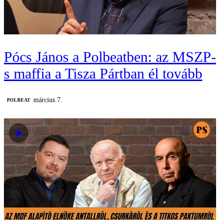
Pócs János a Polbeatben: az MSZP-
s maffia a Tisza Pártban él tovább
március 7.
‎POLBEAT