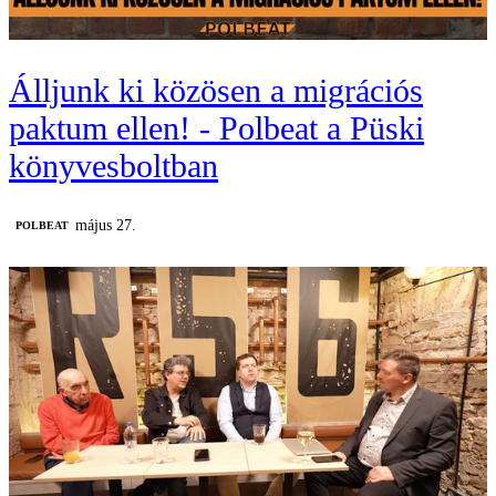
Álljunk ki közösen a migrációs
paktum ellen! - Polbeat a Püski
könyvesboltban
május 27.
‎POLBEAT