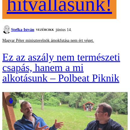
hitvallásunk!
Stefka István
június 14.
VEZÉRCIKK
Magyar Péter miniszterelnök ámokfutása nem ért véget.
Ez az aszály nem természeti
csapás, hanem a mi
alkotásunk – Polbeat Piknik