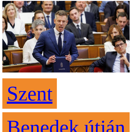
Szent
Benedek útján