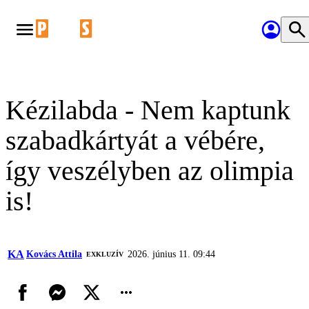
Kézilabda - Nem kaptunk
szabadkártyát a vébére,
így veszélyben az olimpia
is!
KA
Kovács Attila
2026. június 11. 09:44
EXKLUZÍV