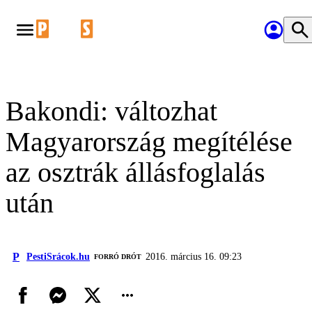
Bakondi: változhat
Magyarország megítélése
az osztrák állásfoglalás
után
P
PestiSrácok.hu
2016. március 16. 09:23
FORRÓ DRÓT