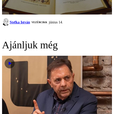
Stefka István
június 14.
VEZÉRCIKK
Ajánljuk még