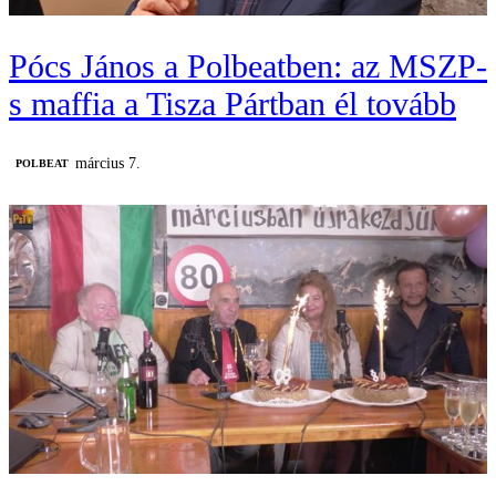
Pócs János a Polbeatben: az MSZP-
s maffia a Tisza Pártban él tovább
március 7.
‎POLBEAT