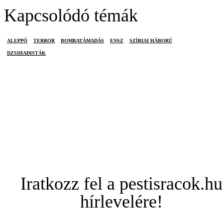
Kapcsolódó témák
ALEPPÓ
TERROR
BOMBATÁMADÁS
ENSZ
SZÍRIAI HÁBORÚ
DZSIHADISTÁK
Iratkozz fel a pestisracok.hu
hírlevelére!