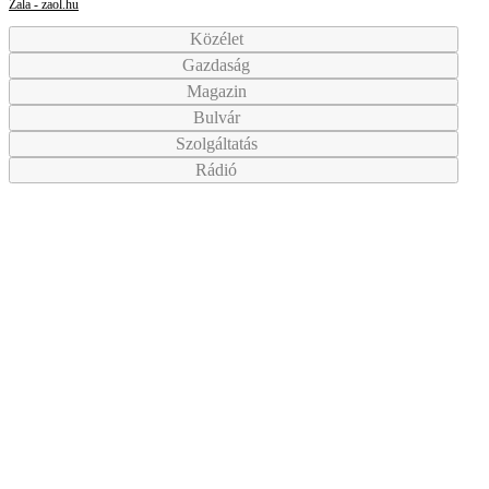
Zala - zaol.hu
Közélet
Gazdaság
Magazin
Bulvár
Szolgáltatás
Rádió