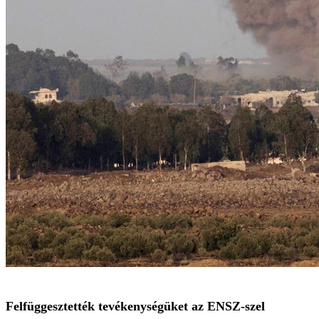
Felfüggesztették tevékenységüket az ENSZ-szel