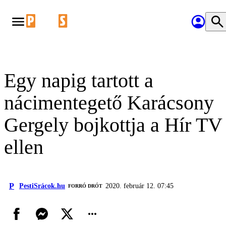
Egy napig tartott a
nácimentegető Karácsony
Gergely bojkottja a Hír TV
ellen
P
PestiSrácok.hu
2020. február 12. 07:45
FORRÓ DRÓT