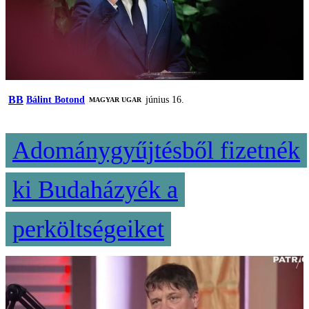
BB
Bálint Botond
június 16.
MAGYAR UGAR
Adománygyűjtésből fizetnék
ki Budaházyék a
perköltségeiket