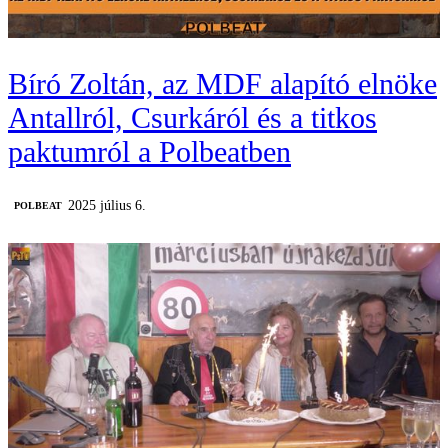
Bíró Zoltán, az MDF alapító elnöke
Antallról, Csurkáról és a titkos
paktumról a Polbeatben
2025 július 6.
‎POLBEAT