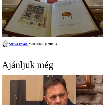
Stefka István
június 14.
VEZÉRCIKK
Ajánljuk még