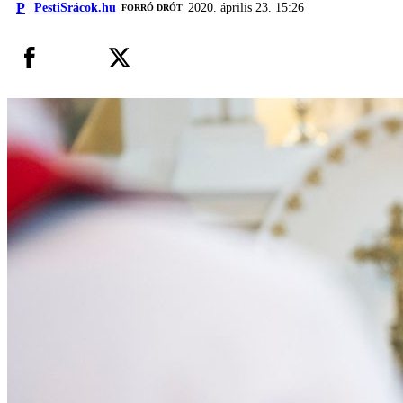
P
PestiSrácok.hu
2020. április 23. 15:26
FORRÓ DRÓT