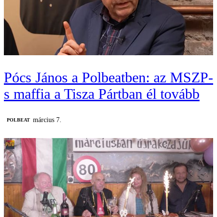
Pócs János a Polbeatben: az MSZP-
s maffia a Tisza Pártban él tovább
március 7.
‎POLBEAT