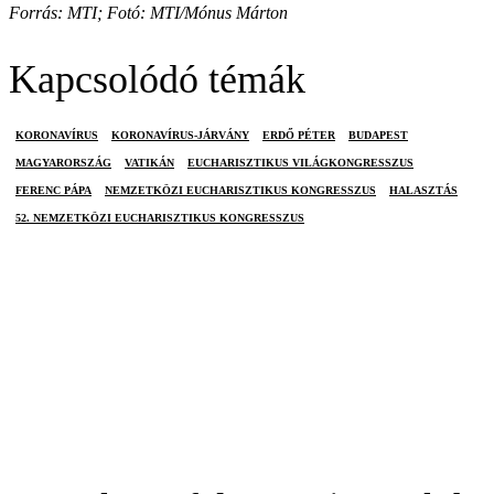
Forrás: MTI; Fotó: MTI/Mónus Márton
Kapcsolódó témák
KORONAVÍRUS
KORONAVÍRUS-JÁRVÁNY
ERDŐ PÉTER
BUDAPEST
MAGYARORSZÁG
VATIKÁN
EUCHARISZTIKUS VILÁGKONGRESSZUS
FERENC PÁPA
NEMZETKÖZI EUCHARISZTIKUS KONGRESSZUS
HALASZTÁS
52. NEMZETKÖZI EUCHARISZTIKUS KONGRESSZUS