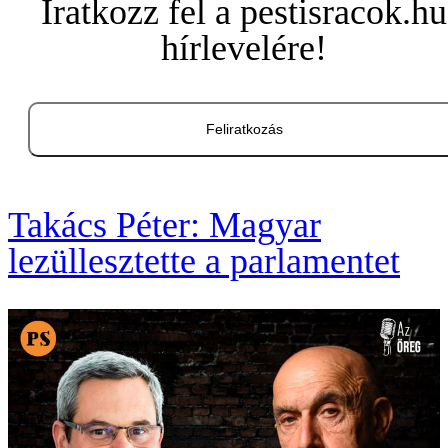
Iratkozz fel a pestisracok.hu
hírlevelére!
Feliratkozás
Takács Péter: Magyar
lezüllesztette a parlamentet