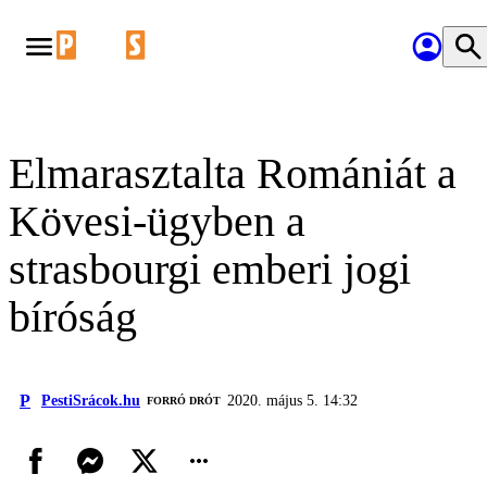
Elmarasztalta Romániát a
Kövesi-ügyben a
strasbourgi emberi jogi
bíróság
P
PestiSrácok.hu
2020. május 5. 14:32
FORRÓ DRÓT