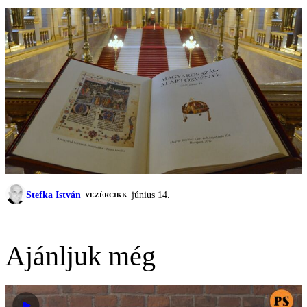
Stefka István
június 14.
VEZÉRCIKK
Ajánljuk még