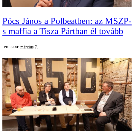
Pócs János a Polbeatben: az MSZP-
s maffia a Tisza Pártban él tovább
március 7.
‎POLBEAT