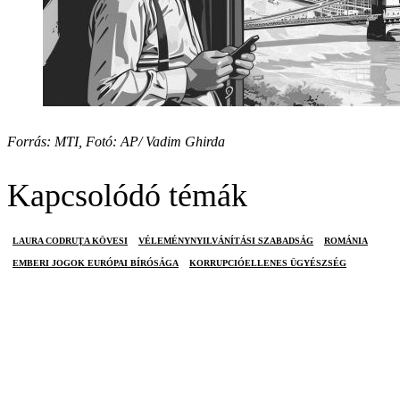
Forrás: MTI, Fotó: AP/ Vadim Ghirda
Kapcsolódó témák
LAURA CODRUŢA KÖVESI
VÉLEMÉNYNYILVÁNÍTÁSI SZABADSÁG
ROMÁNIA
EMBERI JOGOK EURÓPAI BÍRÓSÁGA
KORRUPCIÓELLENES ÜGYÉSZSÉG