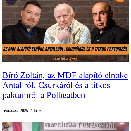
Bíró Zoltán, az MDF alapító elnöke
Antallról, Csurkáról és a titkos
paktumról a Polbeatben
2025 július 6.
‎POLBEAT