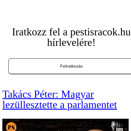
Iratkozz fel a pestisracok.hu
hírlevelére!
Feliratkozás
Takács Péter: Magyar
lezüllesztette a parlamentet