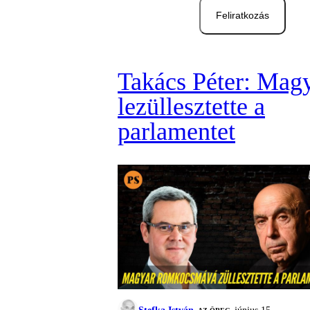
Feliratkozás
Takács Péter: Mag
lezüllesztette a
parlamentet