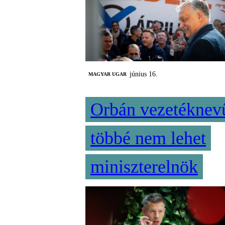
június 16.
MAGYAR UGAR
Orbán vezetéknev
többé nem lehet
miniszterelnök