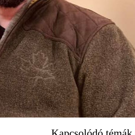
Kapcsolódó témák