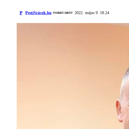
P
PestiSrácok.hu
2022. május 9. 18:24
FORRÓ DRÓT