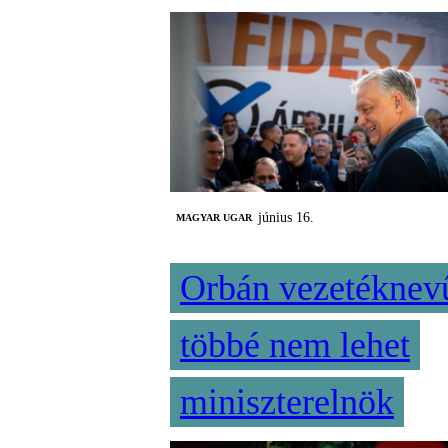
június 16.
MAGYAR UGAR
Orbán vezetéknev
többé nem lehet
miniszterelnök