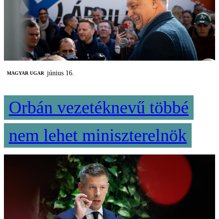
június 16.
MAGYAR UGAR
Orbán vezetéknevű többé
nem lehet miniszterelnök