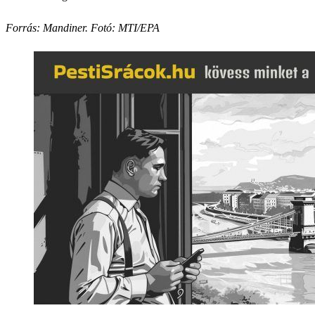
Forrás: Mandiner. F
otó: MTI/EPA