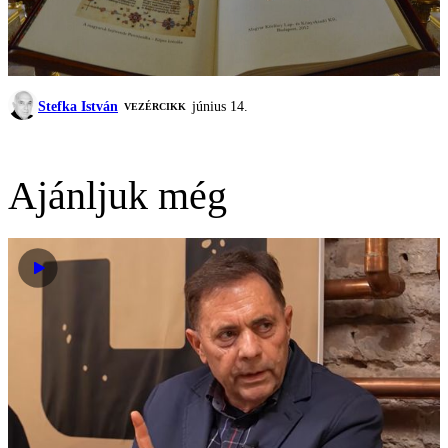
Stefka István
június 14.
VEZÉRCIKK
Ajánljuk még