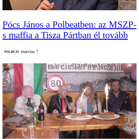
Pócs János a Polbeatben: az MSZP-
s maffia a Tisza Pártban él tovább
március 7.
‎POLBEAT