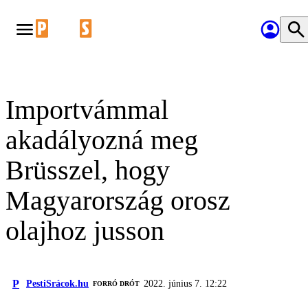
Importvámmal
akadályozná meg
Brüsszel, hogy
Magyarország orosz
olajhoz jusson
P
PestiSrácok.hu
2022. június 7. 12:22
FORRÓ DRÓT