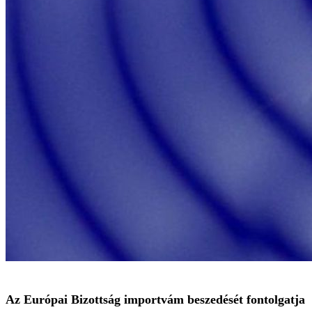
Az Európai Bizottság importvám beszedését fontolgatja