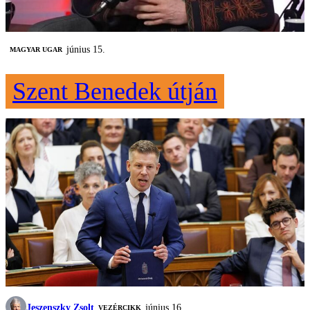
június 15.
MAGYAR UGAR
Szent Benedek útján
Jeszenszky Zsolt
június 16.
VEZÉRCIKK