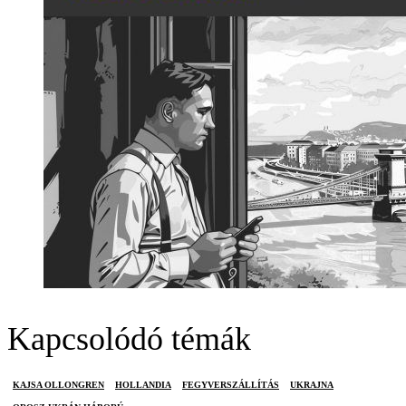
Kapcsolódó témák
KAJSA OLLONGREN
HOLLANDIA
FEGYVERSZÁLLÍTÁS
UKRAJNA