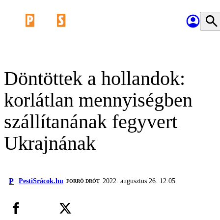
Döntöttek a hollandok:
korlátlan mennyiségben
szállítanának fegyvert
Ukrajnának
P
PestiSrácok.hu
2022. augusztus 26. 12:05
FORRÓ DRÓT