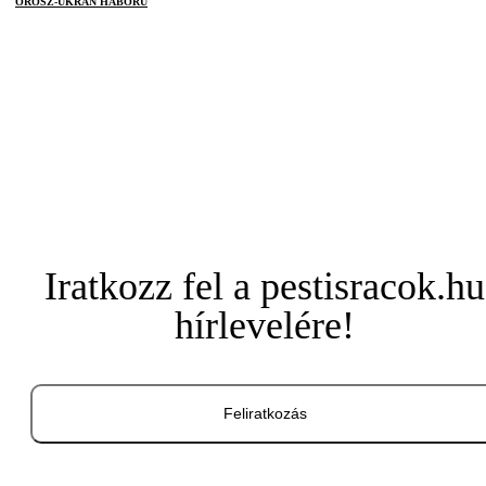
OROSZ-UKRÁN HÁBORÚ
Iratkozz fel a pestisracok.hu
hírlevelére!
Feliratkozás